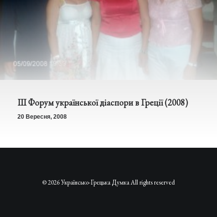
ІІІ Форум української діаспори в Греції (2008)
20 Вересня, 2008
© 2026 Українсько-Грецька Думка All rights reserved