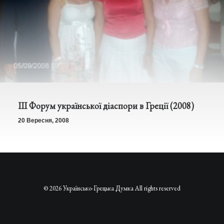
ІІІ Форум української діаспори в Греції (2008)
20 Вересня, 2008
© 2026 Українсько-Грецька Думка All rights reserved