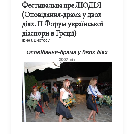
Фестивальна преЛЮДІЯ
(Оповідання-драма у двох
діях. ІІ Форум української
діаспори в Греції)
Ірина Виртосу
Оповідання-драма у двох діях
2007 рік