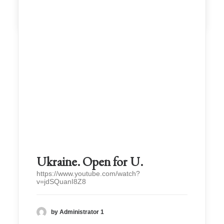
by Administrator 1
Ukraine. Open for U.
https://www.youtube.com/watch?
v=jdSQuanI8Z8
by Administrator 1