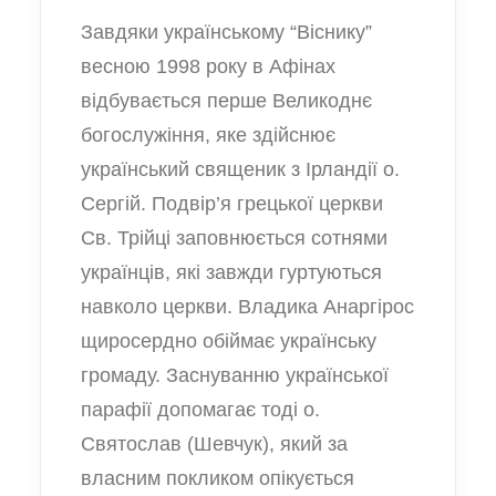
Завдяки українському “Віснику”
весною 1998 року в Афінах
відбувається перше Великоднє
богослужіння, яке здійснює
український священик з Ірландії о.
Сергій. Подвір’я грецької церкви
Св. Трійці заповнюється сотнями
українців, які завжди гуртуються
навколо церкви. Владика Анаргірос
щиросердно обіймає українську
громаду. Заснуванню української
парафії допомагає тоді о.
Святослав (Шевчук), який за
власним покликом опікується