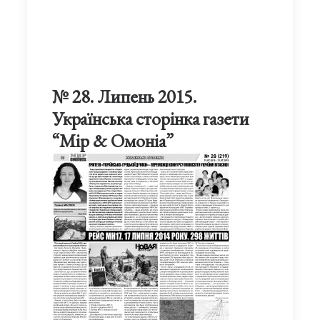
№ 28. Липень 2015.
Українська сторінка газети
“Мір & Омоніа”