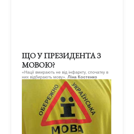
ЩО У ПРЕЗИДЕНТА З
МОВОЮ?
«Нації вмирають не від інфаркту, спочатку в
них відбирають мову».
Ліна Костенко