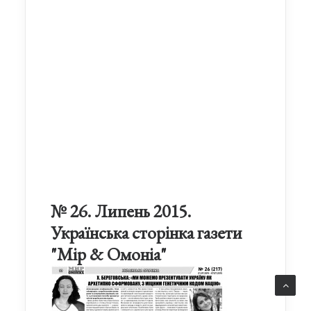
№ 26. Липень 2015.
Українська сторінка газети
"Мір & Омоніа"