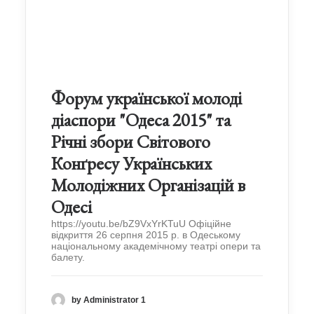
Форум української молоді
діаспори "Одеса 2015" та
Річні збори Світового
Конґресу Українських
Молодіжних Організацій в
Одесі
https://youtu.be/bZ9VxYrKTuU Офіційне
відкриття 26 серпня 2015 р. в Одеському
національному академічному театрі опери та
балету.
by Administrator 1