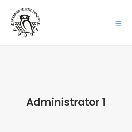
НОВИНИ
НЕДІЛЬНА ШКОЛА
ГОЛОДОМОР
ФОРУМ УКРАЇНСЬКОЇ ДІАСПОРИ В ГРЕЦІЇ
Administrator 1
ПРО НАС
“ВІСНИК”/”ΑΓΓΕΛΙΑΦΌΡΟΣ”
SEARCH