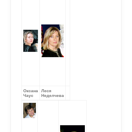
Оксана
Леся
Чаус
Неделчева