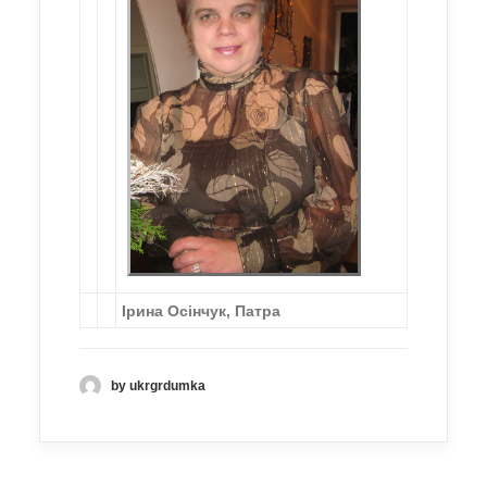
Ірина Осінчук, Патра
by ukrgrdumka