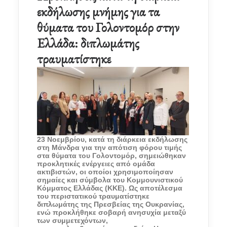
εκδήλωσης μνήμης για τα
θύματα του Γολοντομόρ στην
Ελλάδα: διπλωμάτης
τραυματίστηκε
23 Νοεμβρίου, κατά τη διάρκεια εκδήλωσης
στη Μάνδρα για την απότιση φόρου τιμής
στα θύματα του Γολοντομόρ, σημειώθηκαν
προκλητικές ενέργειες από ομάδα
ακτιβιστών, οι οποίοι χρησιμοποίησαν
σημαίες και σύμβολα του Κομμουνιστικού
Κόμματος Ελλάδας (ΚΚΕ). Ως αποτέλεσμα
του περιστατικού τραυματίστηκε
διπλωμάτης της Πρεσβείας της Ουκρανίας,
ενώ προκλήθηκε σοβαρή ανησυχία μεταξύ
των συμμετεχόντων,