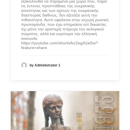
εξακολουθεί να παραμένει μια χώρα που, παρά
τις έντονες προσπάθειες της ουκρανικής
κοινότητας και των ηγετών της ουκρανικής
διασποράς διεθνώς, δεν εξετάζει αυτή την
πιθανότητα. Αυτό οφείλεται στην ισχυρή ρωσική
προπαγάνδα, που έχει επηρεάσει επί δεκαετίες
όχι μόνο την αριστερή πτέρυγα του εκλογικού
σώματος, αλλά και ευρύτερα την ελληνική
κοινωνία.
https://youtube.com/shorts/bz2egA1ie5w?
feature=share
by Administrator 1