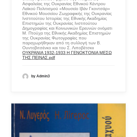
Ασφαλείας της Ουκρανίας Εθνικού Κέντρου
Λαϊκού Πολιτισμού «Μουσείο Ιβάν Γκοντσάρ»
Εθνικού Μουσείου Ζωγραφικής της Ουκρανίας
Ινστιτούτου Ιστορίας της Εθνικής Ακαδημίας
Επιστημών της Ουκρανίας Ινστιτούτου
Δημογραφίας και Κοινωνικών Ερευνών ονόματι
Μ. Πτούχα της Εθνικής Ακαδημίας Επιστημών
της Ουκρανίας Φωτογραφίες που
παραχωρήθηκαν από τη συλλογή των Β.
Ουντοβιτσένκο και του Σ. Λιποβέτσκιι
ΟΥΚΡΑΝΙΑ 1932-1933 Η ΓΕΝΟΚΤΟΝΙΑ ΜΕΣΩ
ΤΗΣ ΠΕΙΝΑΣ.pdf
by Admin3