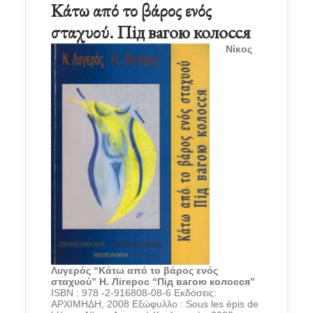
Κάτω από το βάρος ενός
σταχυού. Під вагою колосся
Νίκος
Λυγερός “Κάτω από το βάρος ενός
σταχυού”
Н. Лігерос “Під вагою колосся”
ISBN : 978 -2-916808-08-6 Εκδόσεις:
ΑΡΧΙΜΗΔΗ, 2008 Εξώφυλλο : Sous les épis de