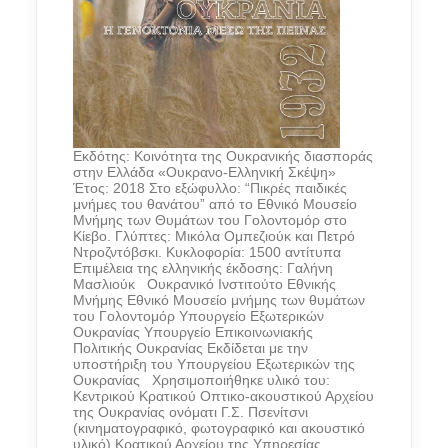
Εκδότης: Κοινότητα της Ουκρανικής διασποράς
στην Ελλάδα «Ουκρανο-Ελληνική Σκέψη»
Έτος: 2018 Στο εξώφυλλο: “Πικρές παιδικές
μνήμες του θανάτου” από το Εθνικό Μουσείο
Μνήμης των Θυμάτων του Γολοντομόρ στο
Κίεβο. Γλύπτες: Μικόλα Ομπεζιούκ και Πετρό
Ντροζντόβσκι. Κυκλοφορία: 1500 αντίτυπα
Επιμέλεια της ελληνικής έκδοσης: Γαλήνη
Μασλιούκ Ουκρανικό Ινστιτούτο Εθνικής
Μνήμης Εθνικό Μουσείο μνήμης των θυμάτων
του Γολοντομόρ Υπουργείο Εξωτερικών
Ουκρανίας Υπουργείο Επικοινωνιακής
Πολιτικής Ουκρανίας Εκδίδεται με την
υποστήριξη του Υπουργείου Εξωτερικών της
Ουκρανίας Χρησιμοποιήθηκε υλικό του:
Κεντρικού Κρατικού Οπτικο-ακουστικού Αρχείου
της Ουκρανίας ονόματι Γ.Σ. Πσενίτσνι
(κινηματογραφικό, φωτογραφικό και ακουστικό
υλικό) Κρατικού Αρχείου της Υπηρεσίας