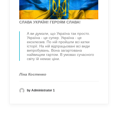
СЛАВА УКРАЇНІ! ГЕРОЯМ СЛАВА!
А ви думали, що Україна так просто.
Україна - це супер. Україна - це
ексклюзив. По ній пройшли всі катки
історії. На ній відпрацьовані всі види
випробувань. Вона загартована
найвищим гартом. В умовах сучасного
світу їй немає ціни.
Ліна Костенко
by Administrator 1