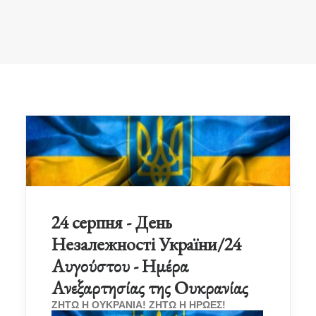
24 серпня - День
Незалежності України/24
Αυγούστου - Ημέρα
Ανεξαρτησίας της Ουκρανίας
ΖΗΤΩ Η ΟΥΚΡΑΝΙΑ! ΖΗΤΩ Η ΗΡΩΕΣ!