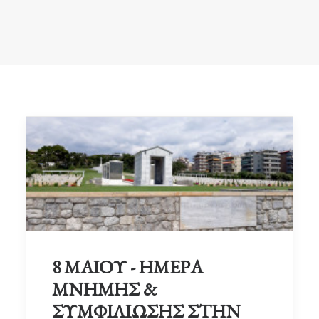
8 ΜΑΙΟΥ - ΗΜΕΡΑ
ΜΝΗΜΗΣ &
ΣΥΜΦΙΛΙΩΣΗΣ ΣΤΗΝ