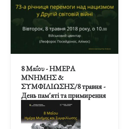
8 Μαΐου - ΗΜΕΡΑ
ΜΝΗΜΗΣ &
ΣΥΜΦΙΛΙΩΣΗΣ/8 травня -
День пам'яті та примирення