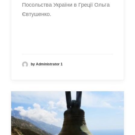
Посольства України в Греції Ольга
Євтушенко.
by Administrator 1