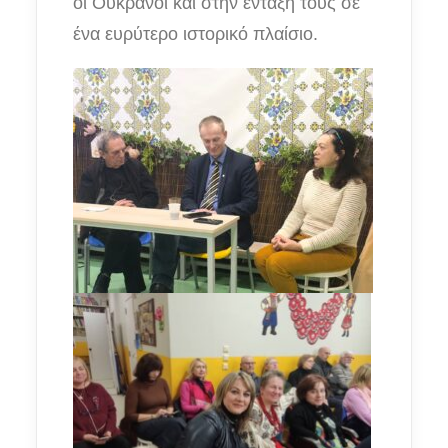
οι Ουκρανοί και στην ένταξή τους σε
ένα ευρύτερο ιστορικό πλαίσιο.