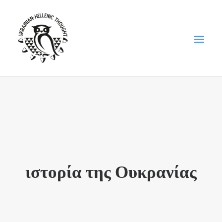
НОВИНИ
НЕДІЛЬНА ШКОЛА
ГОЛОДОМОР
ФОРУМ УКРАЇНСЬКОЇ ДІАСПОРИ В ГРЕЦІЇ
ιστορία της Ουκρανίας
ПРО НАС
“ВІСНИК”/”ΑΓΓΕΛΙΑΦΌΡΟΣ”
SEARCH