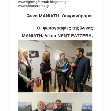
www.fightingfortruth.blogspot.gr
www.ukranorama.gr
Άννα ΜΑΝΙΑΤΗ, Ουκρανόραμα.
Οι φωτογραφίες της Άννας
ΜΑΝΙΑΤΗ, Λέσια ΝΕΝΤ¨ΕΛΤΣΕΒΑ.