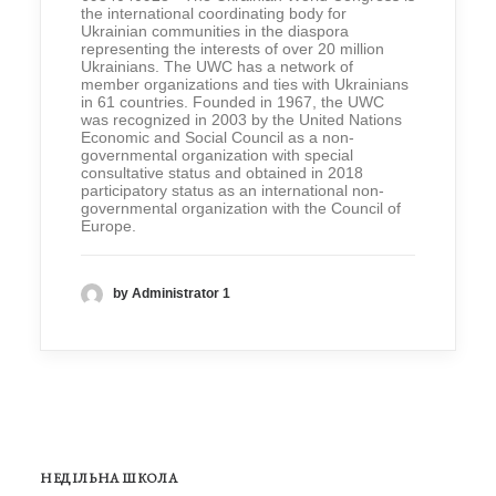
the international coordinating body for
Ukrainian communities in the diaspora
representing the interests of over 20 million
Ukrainians. The UWC has a network of
member organizations and ties with Ukrainians
in 61 countries. Founded in 1967, the UWC
was recognized in 2003 by the United Nations
Economic and Social Council as a non-
governmental organization with special
consultative status and obtained in 2018
participatory status as an international non-
governmental organization with the Council of
Europe.
by Administrator 1
НЕДІЛЬНА ШКОЛА