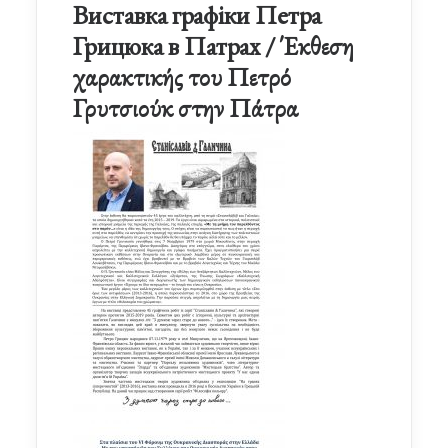
Виставка графіки Петра
Грицюка в Патрах / Έκθεση
χαρακτικής του Πετρό
Γρυτσιούκ στην Πάτρα