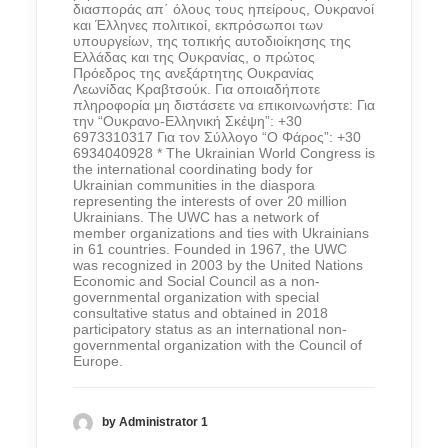
διασποράς απ΄ όλους τους ηπείρους, Ουκρανοί
και Έλληνες πολιτικοί, εκπρόσωποι των
υπουργείων, της τοπικής αυτοδιοίκησης της
Ελλάδας και της Ουκρανίας, ο πρώτος
Πρόεδρος της ανεξάρτητης Ουκρανίας
Λεωνίδας Κραβτσούκ. Για οποιαδήποτε
πληροφορία μη διστάσετε να επικοινωνήστε: Για
την “Ουκρανο-Ελληνική Σκέψη”: +30
6973310317 Για τον Σύλλογο “Ο Φάρος”: +30
6934040928 * The Ukrainian World Congress is
the international coordinating body for
Ukrainian communities in the diaspora
representing the interests of over 20 million
Ukrainians. The UWC has a network of
member organizations and ties with Ukrainians
in 61 countries. Founded in 1967, the UWC
was recognized in 2003 by the United Nations
Economic and Social Council as a non-
governmental organization with special
consultative status and obtained in 2018
participatory status as an international non-
governmental organization with the Council of
Europe.
by Administrator 1