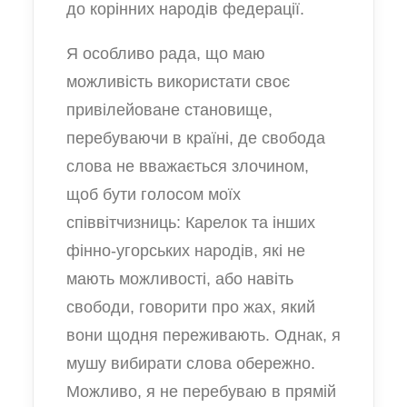
до корінних народів федерації.
Я особливо рада, що маю
можливість використати своє
привілейоване становище,
перебуваючи в країні, де свобода
слова не вважається злочином,
щоб бути голосом моїх
співвітчизниць: Карелок та інших
фінно-угорських народів, які не
мають можливості, або навіть
свободи, говорити про жах, який
вони щодня переживають. Однак, я
мушу вибирати слова обережно.
Можливо, я не перебуваю в прямій