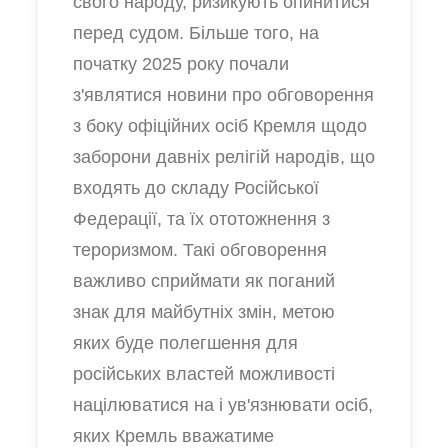
свого народу, ризикують опинитися
перед судом. Більше того, на
початку 2025 року почали
з'являтися новини про обговорення
з боку офіційних осіб Кремля щодо
заборони давніх релігій народів, що
входять до складу Російської
Федерації, та їх ототожнення з
тероризмом. Такі обговорення
важливо сприймати як поганий
знак для майбутніх змін, метою
яких буде полегшення для
російських властей можливості
націлюватися на і ув'язнювати осіб,
яких Кремль вважатиме