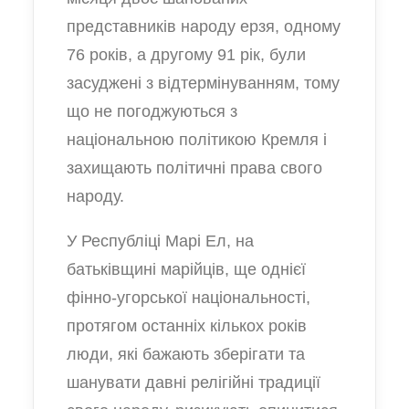
представників народу ерзя, одному
76 років, а другому 91 рік, були
засуджені з відтермінуванням, тому
що не погоджуються з
національною політикою Кремля і
захищають політичні права свого
народу.
У Республіці Марі Ел, на
батьківщині марійців, ще однієї
фінно-угорської національності,
протягом останніх кількох років
люди, які бажають зберігати та
шанувати давні релігійні традиції