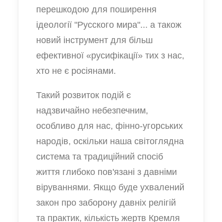
перешкодою для поширення
ідеології "Русского мира"... а також
новий інструмент для більш
ефективної «русифікації» тих з нас,
хто не є росіянами.
Такий розвиток подій є
надзвичайно небезпечним,
особливо для нас, фінно-угорських
народів, оскільки наша світоглядна
система та традиційний спосіб
життя глибоко пов'язані з давніми
віруваннями. Якщо буде ухвалений
закон про заборону давніх релігій
та практик, кількість жертв Кремля