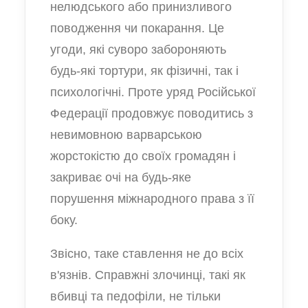
нелюдського або принизливого
поводження чи покарання. Це
угоди, які суворо забороняють
будь-які тортури, як фізичні, так і
психологічні. Проте уряд Російської
Федерації продовжує поводитись з
невимовною варварською
жорстокістю до своїх громадян і
закриває очі на будь-яке
порушення міжнародного права з її
боку.
Звісно, таке ставлення не до всіх
в'язнів. Справжні злочинці, такі як
вбивці та педофіли, не тільки