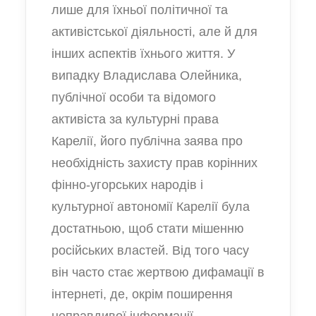
лише для їхньої політичної та
активістської діяльності, але й для
інших аспектів їхнього життя. У
випадку Владислава Олейника,
публічної особи та відомого
активіста за культурні права
Карелії, його публічна заява про
необхідність захисту прав корінних
фінно-угорських народів і
культурної автономії Карелії була
достатньою, щоб стати мішенню
російських властей. Від того часу
він часто стає жертвою дифамації в
інтернеті, де, окрім поширення