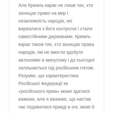
Але Кремль карає не лише тих, хто
захищає право на мир і
незалежність народів, які
вирвалися з його контролю і стали
самостійними державами. Кремль
карає також тих, хто захищає права
народів, які не змогли здобути
автономію в минулому і до сьогодні
залишаються під російським гнітом.
Розумію, що характеристика
Російської Федерації як
«російського ярма» може здатися
важкою, але я вважаю, що настав
час подивитися правді в очі, якою б