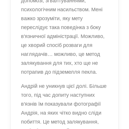
допомозі, зґвалтуваннями,
психологічним насильством. Мені
важко зрозуміти, яку мету
переслідує така поведінка з боку
в'язничної адміністрації. Можливо,
це хворий спосіб розваги для
наглядачів… можливо, це метод
залякування для тих, хто ще не
потрапив до підземелля пекла.
Андрій не уникнув цієї долі. Більше
того, під час допиту наступних
в'язнів їм показували фотографії
Андрія, на яких чітко видно сліди
побиття. Це метод залякування,