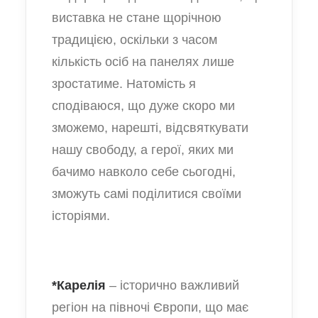
виставка не стане щорічною
традицією, оскільки з часом
кількість осіб на панелях лише
зростатиме. Натомість я
сподіваюся, що дуже скоро ми
зможемо, нарешті, відсвяткувати
нашу свободу, а герої, яких ми
бачимо навколо себе сьогодні,
зможуть самі поділитися своїми
історіями.
*Карелія
– історично важливий
регіон на півночі Європи, що має