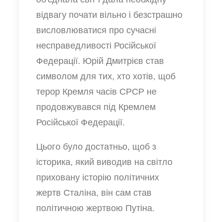
відвагу почати вільно і безстрашно
висловлюватися про сучасні
несправедливості Російської
Федерації. Юрій Дмитрієв став
символом для тих, хто хотів, щоб
терор Кремля часів СРСР не
продовжувався під Кремлем
Російської Федерації.
Цього було достатньо, щоб з
історика, який виводив на світло
приховану історію політичних
жертв Сталіна, він сам став
політичною жертвою Путіна.