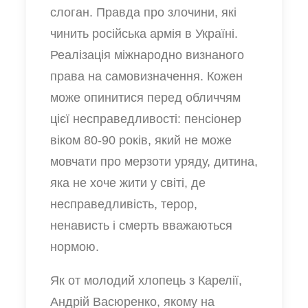
слоган. Правда про злочини, які
чинить російська армія в Україні.
Реалізація міжнародно визнаного
права на самовизначення. Кожен
може опинитися перед обличчям
цієї несправедливості: пенсіонер
віком 80-90 років, який не може
мовчати про мерзоти уряду, дитина,
яка не хоче жити у світі, де
несправедливість, терор,
ненависть і смерть вважаються
нормою.
Як от молодий хлопець з Карелії,
Андрій Васюренко, якому на