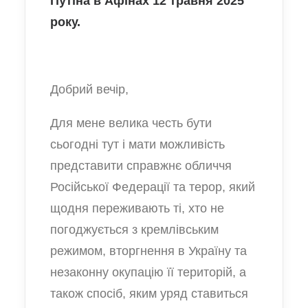
Путіна в Афінах 12 травня 2025
року.
Добрий вечір,
Для мене велика честь бути
сьогодні тут і мати можливість
представити справжнє обличчя
Російської Федерації та терор, який
щодня переживають ті, хто не
погоджується з кремлівським
режимом, вторгнення в Україну та
незаконну окупацію її територій, а
також спосіб, яким уряд ставиться