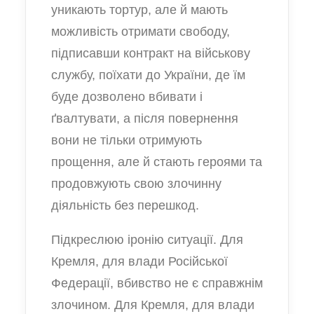
уникають тортур, але й мають
можливість отримати свободу,
підписавши контракт на військову
службу, поїхати до України, де їм
буде дозволено вбивати і
ґвалтувати, а після повернення
вони не тільки отримують
прощення, але й стають героями та
продовжують свою злочинну
діяльність без перешкод.
Підкреслюю іронію ситуації. Для
Кремля, для влади Російської
Федерації, вбивство не є справжнім
злочином. Для Кремля, для влади