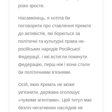
різко зросте.
Насамкінець, я хотіла би
поговорити про ставлення Кремля
до активістів, які борються за
політичні та культурні права не-
російських народів Російської
Федерації, і які встигли покинути
федерацію, перш ніж і вони стали
би політичними в'язнями.
Осіб, яких Кремль не може
ув'язнити, держава оголошує
«чужими агентами». Цей титул має
безліч негативних наслідків не