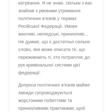
катування. Я не знаю, скільки з вас
знайомі з умовами утримання
політичних в'язнів у тюрмах
Російської Федерації. Умови
жахливі, нелюдські, принизливі...
Не думаю, що є достатньо сильне
слово, яке може описати те, що
переживають ті, хто потрапляє до
рук кримінальної системи цієї
федерації.
Допроси політичних в'язнів майже
завжди супроводжуються
жорстокими побиттями та
принизливими практиками, щоб