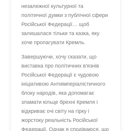
незалежної культурної та
політичної думки з публічної сфери
Російської Федерації… щоб
залишалася тільки та казка, яку
хоче пропагувати Кремль.
Завершуючи, хочу сказати, що
виставка про політичних в'язнів
Російської Федерації є чудовою
ініціативою Антиімперіалістичного
блоку народів, яка допомагає
зламати кільце брехні Кремля і
відкриває очі світу на гірку і
жорстоку реальність Російської
Федерації. Однак я сподіваюся, що