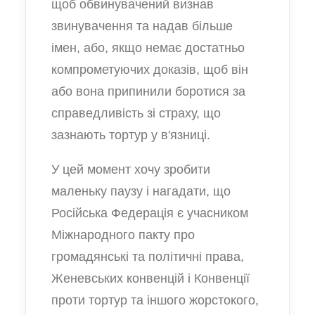
щоб обвинувачений визнав
звинувачення та надав більше
імен, або, якщо немає достатньо
компрометуючих доказів, щоб він
або вона припинили боротися за
справедливість зі страху, що
зазнають тортур у в'язниці.
У цей момент хочу зробити
маленьку паузу і нагадати, що
Російська Федерація є учасником
Міжнародного пакту про
громадянські та політичні права,
Женевських конвенцій і Конвенції
проти тортур та іншого жорстокого,