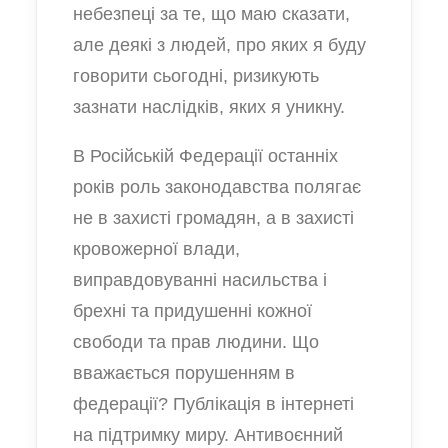
небезпеці за те, що маю сказати,
але деякі з людей, про яких я буду
говорити сьогодні, ризикують
зазнати наслідків, яких я уникну.
В Російській Федерації останніх
років роль законодавства полягає
не в захисті громадян, а в захисті
кровожерної влади,
виправдовуванні насильства і
брехні та придушенні кожної
свободи та прав людини. Що
вважається порушенням в
федерації? Публікація в інтернеті
на підтримку миру. Антивоєнний