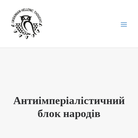
НОВИНИ
НЕДІЛЬНА ШКОЛА
ГОЛОДОМОР
ФОРУМ УКРАЇНСЬКОЇ ДІАСПОРИ В ГРЕЦІЇ
Антиімперіалістичний
ПРО НАС
блок народів
“ВІСНИК”/”ΑΓΓΕΛΙΑΦΌΡΟΣ”
SEARCH