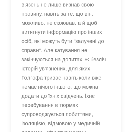
в'язень не лише визнав свою
провину, навіть за те, що він,
можливо, не скоював, а й щоб
витягнути інформацію про інших
осіб, які можуть бути "залучені до
справи". Але катування не
закінчуються на допитах. Є безліч
історій ув'язнених, для яких
Голгофа триває навіть коли вже
немає нічого іншого, що можна
додати до їхніх свідчень. Їхнє
перебування в тюрмах
супроводжується побиттями,
ізоляцією, відмовою у медичній