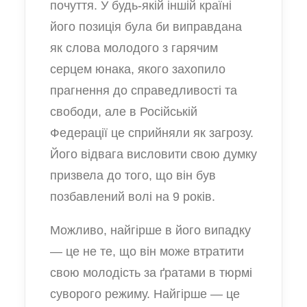
почуття. У будь-якій іншій країні
його позиція була би виправдана
як слова молодого з гарячим
серцем юнака, якого захопило
прагнення до справедливості та
свободи, але в Російській
Федерації це сприйняли як загрозу.
Його відвага висловити свою думку
призвела до того, що він був
позбавлений волі на 9 років.
Можливо, найгірше в його випадку
— це не те, що він може втратити
свою молодість за ґратами в тюрмі
суворого режиму. Найгірше — це