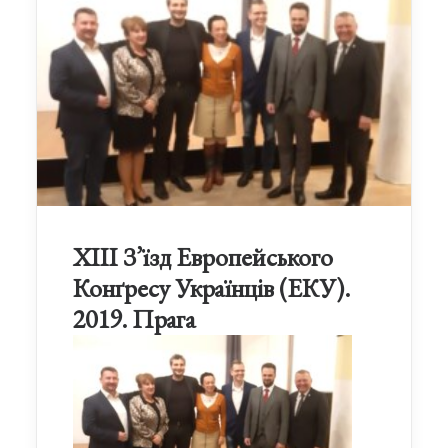
ХІІІ З’їзд Европейського
Конґресу Українців (ЕКУ).
2019. Прага