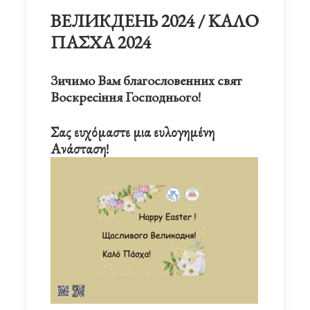
ВЕЛИКДЕНЬ 2024 / ΚΑΛΟ
ΠΑΣΧΑ 2024
Зичимо Вам благословенних свят
Воскресіння Господнього!
Σας ευχόμαστε μια ευλογημένη
Ανάσταση!