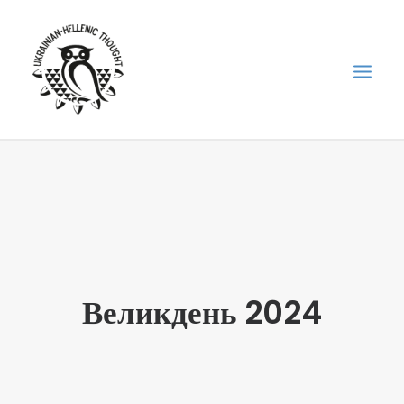
НОВИНИ
НЕДІЛЬНА ШКОЛА
ГОЛОДОМОР
ФОРУМ УКРАЇНСЬКОЇ ДІАСПОРИ В ГРЕЦІЇ
Великдень 2024
ПРО НАС
“ВІСНИК”/”ΑΓΓΕΛΙΑΦΌΡΟΣ”
SEARCH