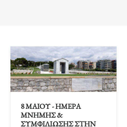
8 ΜΑΙΟΥ - ΗΜΕΡΑ
ΜΝΗΜΗΣ &
ΣΥΜΦΙΛΙΩΣΗΣ ΣΤΗΝ