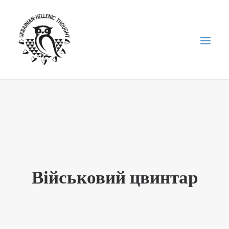
НОВИНИ
НЕДІЛЬНА ШКОЛА
ГОЛОДОМОР
ФОРУМ УКРАЇНСЬКОЇ ДІАСПОРИ В ГРЕЦІЇ
Військовий цвинтар
ПРО НАС
“ВІСНИК”/”ΑΓΓΕΛΙΑΦΌΡΟΣ”
SEARCH