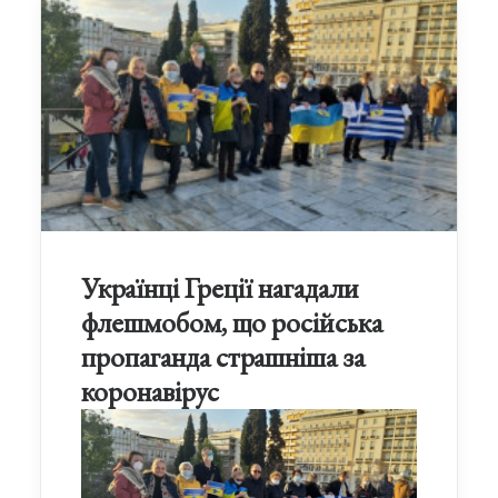
Українці Греції нагадали
флешмобом, що російська
пропаганда страшніша за
коронавірус