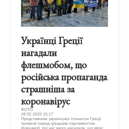
Українці Греції
нагадали
флешмобом, що
російська пропаганда
страшніша за
коронавірус
ФОТО
28.02.2020 15:17
Представники української спільноти Греції
провели перед грецьким парламентом
флешмоб, під час якого нагадали, що вірус