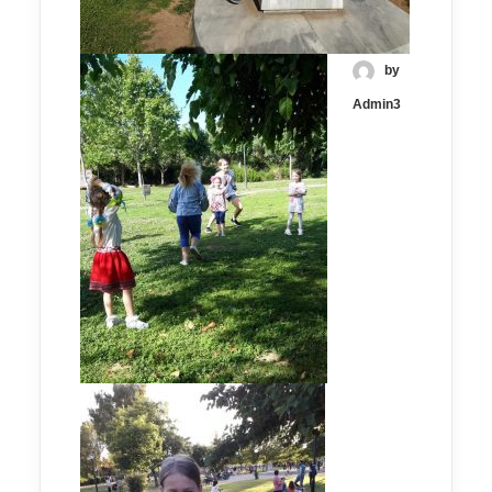
by
Admin3