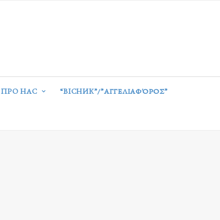
ПРО НАС
“ВІСНИК”/”ΑΓΓΕΛΙΑΦΌΡΟΣ”