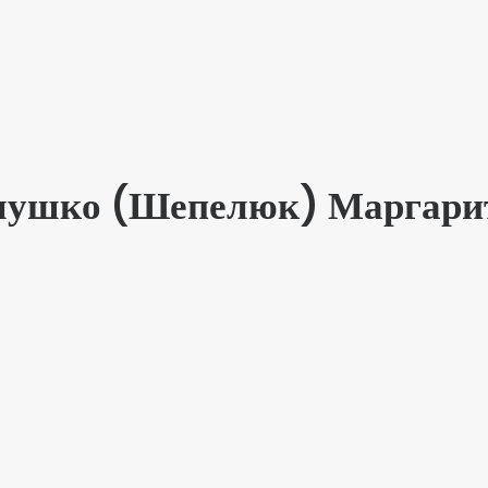
лушко (Шепелюк) Маргари