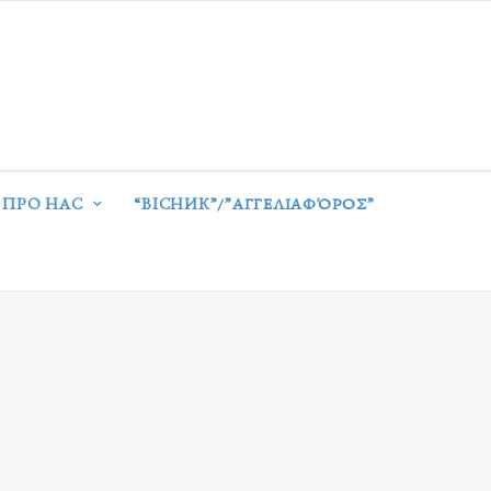
ПРО НАС
“ВІСНИК”/”ΑΓΓΕΛΙΑΦΌΡΟΣ”