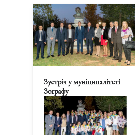
Зустріч у муніципалітеті
Зографу