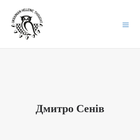
НОВИНИ
НЕДІЛЬНА ШКОЛА
ГОЛОДОМОР
ФОРУМ УКРАЇНСЬКОЇ ДІАСПОРИ В ГРЕЦІЇ
Дмитро Сенів
ПРО НАС
“ВІСНИК”/”ΑΓΓΕΛΙΑΦΌΡΟΣ”
SEARCH