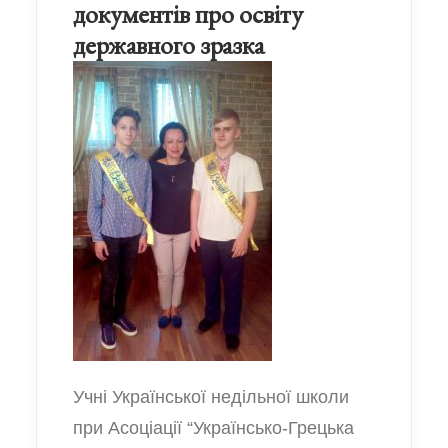
документів про освіту
державного зразка
Учні Української недільної школи
при Асоціації “Українсько-Грецька