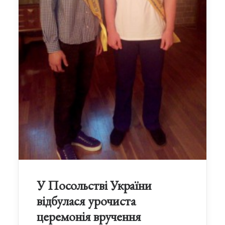
У Посольстві України
відбулася урочиста
церемонія вручення