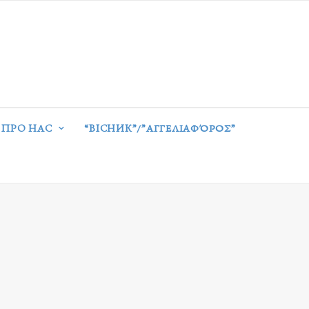
ПРО НАС
“ВІСНИК”/”ΑΓΓΕΛΙΑΦΌΡΟΣ”