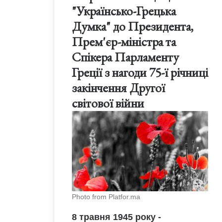
"Українсько-Грецька
Думка" до Президента,
Прем'єр-міністра та
Спікера Парламенту
Греції з нагоди 75-ї річниці
закінчення Другої
світової війни
Photo from Platfor.ma
8 травня 1945 року -