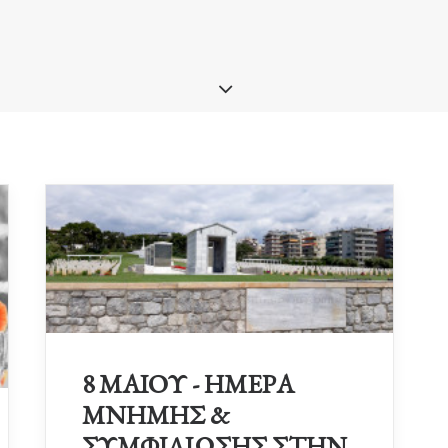
8 ΜΑΙΟΥ - ΗΜΕΡΑ
ΜΝΗΜΗΣ &
ΣΥΜΦΙΛΙΩΣΗΣ ΣΤΗΝ