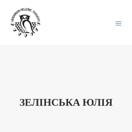
НОВИНИ
НЕДІЛЬНА ШКОЛА
ГОЛОДОМОР
ФОРУМ УКРАЇНСЬКОЇ ДІАСПОРИ В ГРЕЦІЇ
ЗЕЛІНСЬКА ЮЛІЯ
ПРО НАС
“ВІСНИК”/”ΑΓΓΕΛΙΑΦΌΡΟΣ”
SEARCH