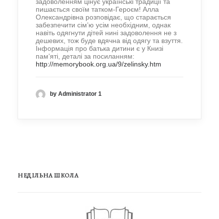
задоволенням цінує українські традиції та
пишається своїм татком-Героєм! Алла
Олександрівна розповідає, що старається
забезпечити сім’ю усім необхідним, однак
навіть одягнути дітей нині задоволення не з
дешевих, тож буде вдячна від одягу та взуття.
Інформація про батька дитини є у Книзі
пам’яті, деталі за посиланням:
http://memorybook.org.ua/9/zelinsky.htm
by Administrator 1
НЕДІЛЬНА ШКОЛА