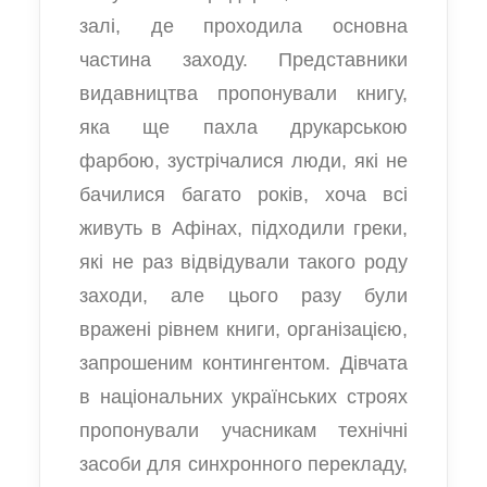
залі, де проходила основна
частина заходу. Представники
видавництва пропонували книгу,
яка ще пахла друкарською
фарбою, зустрічалися люди, які не
бачилися багато років, хоча всі
живуть в Афінах, підходили греки,
які не раз відвідували такого роду
заходи, але цього разу були
вражені рівнем книги, організацією,
запрошеним контингентом. Дівчата
в національних українських строях
пропонували учасникам технічні
засоби для синхронного перекладу,