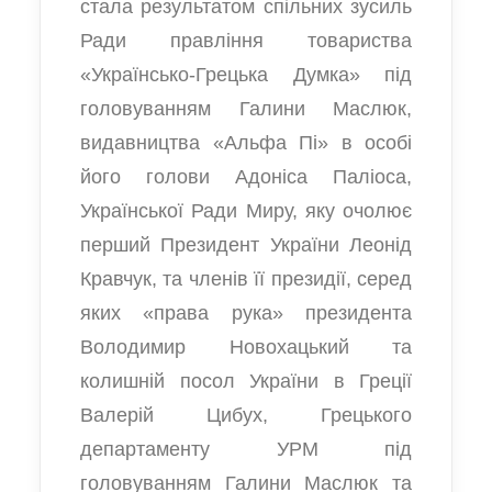
стала результатом спільних зусиль
Ради правління товариства
«Українсько-Грецька Думка» під
головуванням Галини Маслюк,
видавництва «Альфа Пі» в особі
його голови Адоніса Паліоса,
Української Ради Миру, яку очолює
перший Президент України Леонід
Кравчук, та членів її президії, серед
яких «права рука» президента
Володимир Новохацький та
колишній посол України в Греції
Валерій Цибух, Грецького
департаменту УРМ під
головуванням Галини Маслюк та