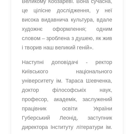
Великому Кобзареві. Вона сучасна,
це цілісне дослідження, у неї
висока видавнича культура, вдале
художнє оформлення; одним
словом – зроблена з душею, як жив
і творив наш великий геній».
Наступні доповідачі - ректор
Київського національного
університету ім. Тараса Шевченка,
доктор філософськіх наук,
професор, академік, заслужений
працівник освіти України
Губерський Леонід, заступник
директора Інституту літератури ім.