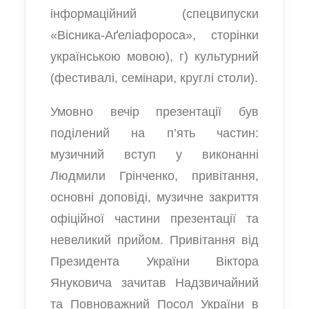
інформаційний (спецвипуски
«Вісника-Аґеліафороса», сторінки
українською мовою), г) культурний
(фестивалі, семінари, круглі столи).
Умовно вечір презентації був
поділений на п’ять частин:
музичний вступ у виконанні
Людмили Грінченко, привітання,
основні доповіді, музичне закриття
офіційної частини презентації та
невеликий прийом. Привітання від
Президента України Віктора
Януковича зачитав Надзвичайний
та Повноважний Посол України в