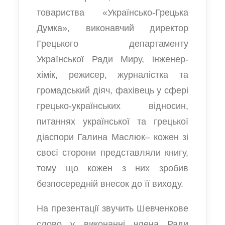
товариства «Українсько-Грецька
Думка», виконавчий директор
Грецького департаменту
Української Ради Миру, інженер-
хімік, режисер, журналістка та
громадський діяч, фахівець у сфері
грецько-українських відносин,
питаннях української та грецької
діаспори Галина Маслюк– кожен зі
своєї сторони представляли книгу,
тому що кожен з них зробив
безпосередній внесок до її виходу.
На презентації звучить Шевченкове
слово у виконанні члена Ради