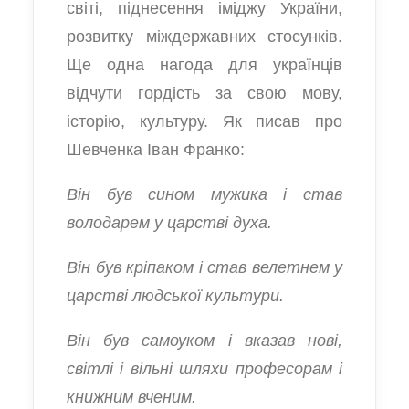
світі, піднесення іміджу України,
розвитку міждержавних стосунків.
Ще одна нагода для українців
відчути гордість за свою мову,
історію, культуру. Як писав про
Шевченка Іван Франко:
Він був сином мужика і став
володарем у царстві духа.
Він був кріпаком і став велетнем у
царстві людської культури.
Він був самоуком і вказав нові,
світлі і вільні шляхи професорам і
книжним вченим.