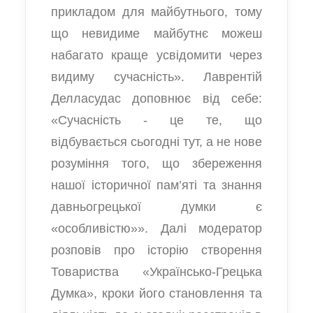
прикладом для майбутнього, тому
що невидиме майбутнє можеш
набагато краще усвідомити через
видиму сучасність». Лаврентій
Делласудас доповнює від себе:
«Сучасність - це те, що
відбувається сьогодні тут, а не нове
розуміння того, що збереження
нашої історичної пам’яті та знання
давньогрецької думки є
«особливістю»». Далі модератор
розповів про історію створення
Товариства «Українсько-Грецька
Думка», кроки його становлення та