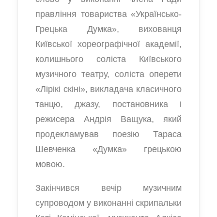
правління товариства «Українсько-
Грецька Думка», вихованця
Київської хореографічної академії,
колишнього соліста Київського
музичного театру, соліста оперети
«Лірікі скіні», викладача класичного
танцю, джазу, постановника і
режисера Андрія Ващука, який
продекламував поезію Тараса
Шевченка «Думка» грецькою
мовою.
Закінчився вечір музичним
супроводом у виконанні скрипальки