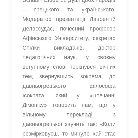
– грецького та українського.
Модератор презентації Лаврентій
Делассудас, почесний професор
Афінського Університету, секретар
Спілки викладачів, доктор
педагогічних наук, у своєму
вступному слові торкнувся вічних
тем, звернувшись, зокрема, до
давньогрецького філософа
Ісократа, який у «Повчанні
Дімоніку» говорить нам, що у
вільному перекладі з
давньогрецької звучить так: «Коли
розмірковуєш, то минуле хай стає