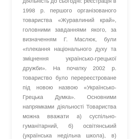
діяльність до сьогодні: реєстрація в
1998 р. першого організованого
товариства «Журавлиний край»,
головними завданнями якого, за
визначенням Г. Маслюк, були
«плекання національного духу та
зміцнення українсько-грецької
дружби». На початку 2002 р.
товариство було перереєстроване
під новою назвою «Українсько-
Грецька Думка». Основними
напрямками діяльності Товариства
можна вважати а) суспільно-
гуманітарний, б) освітянський
(українська недільна школа), в)