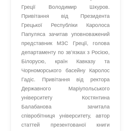
Греції Володимир Шкуров.
Привітання від Президента
Грецької Республіки Каролоса
Папуляса зачитав уповноважений
представник МЗС Греції, голова
департаменту по зв’язках з Росією,
Білорусю, країн Кавказу та
Чорноморського басейну Каролос
Гадіс. Привітання від ректора
Державного Маріупольського
університету Костянтина
Балабанова зачитала
співробітниця університету, автор
статтей презентованої книги