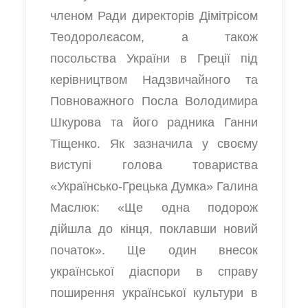
членом Ради директорів Дімітрісом
Теодоролєасом, а також
посольства України в Греції під
керівництвом Надзвичайного та
Повноважного Посла Володимира
Шкурова та його радника Ганни
Тіщенко. Як зазначила у своєму
виступі голова товариства
«Українсько-Грецька Думка» Галина
Маслюк: «Ще одна подорож
дійшла до кінця, поклавши новий
початок». Ще один внесок
української діаспори в справу
поширення української культури в