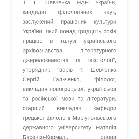
Т. Г. Шевченка НАН України,
кандидат філологічних наук,
заслужений працівник культури
України, який понад тридцять років
працює в галузі українського
архівознавства, літературного
джерелознавства та текстології,
упорядник творів Т. Шевченка
Сергій Гальченко, філолог,
викладач новогрецької, української
та російської мови та літератури,
старший викладач кафедри
грецької філології Маріупольського
державного університету Наталія
Басенко-Кормалі, голова