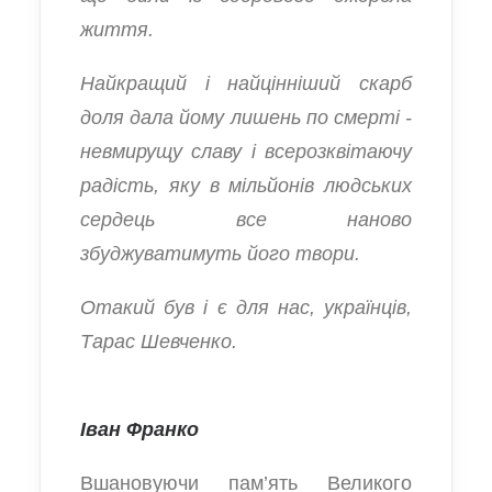
життя.
Найкращий і найцінніший скарб
доля дала йому лишень по смерті -
невмирущу славу і всерозквітаючу
радість, яку в мільйонів людських
сердець все наново
збуджуватимуть його твори.
Отакий був і є для нас, українців,
Тарас Шевченко.
Іван Франко
Вшановуючи пам’ять Великого