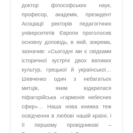
доктор філософських наук,
професор, академік, президент
Асоціації ректорів педагогічних
університетів Європи проголосив
основну доповідь, в якій, зокрема,
зазначив: «Сьогодні ми є свідками
історичної зустрічі двох великих
культур, грецької й української…
Шевченко один з небагатьох
митців, яким відкрилася
піфагорійська «гармонія небесних
сфер»… Наша нова книжка теж
освідчення в любові нашій країні, і
її першому провідникові –