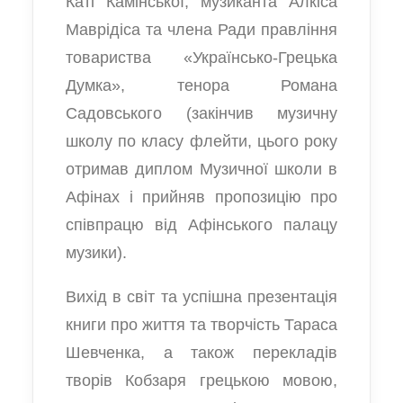
Каті Камінської, музиканта Алкіса
Маврідіса та члена Ради правління
товариства «Українсько-Грецька
Думка», тенора Романа
Садовського (закінчив музичну
школу по класу флейти, цього року
отримав диплом Музичної школи в
Афінах і прийняв пропозицію про
співпрацю від Афінського палацу
музики).
Вихід в світ та успішна презентація
книги про життя та творчість Тараса
Шевченка, а також перекладів
творів Кобзаря грецькою мовою,