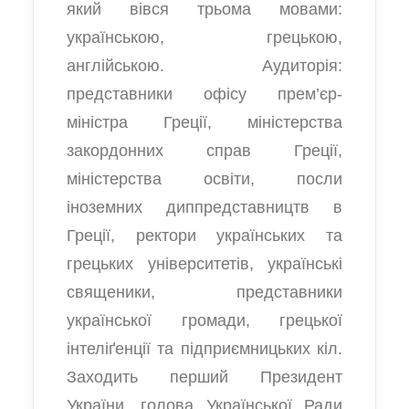
який вівся трьома мовами:
українською, грецькою,
англійською. Аудиторія:
представники офісу прем’єр-
міністра Греції, міністерства
закордонних справ Греції,
міністерства освіти, посли
іноземних диппредставництв в
Греції, ректори українських та
грецьких університетів, українські
священики, представники
української громади, грецької
інтеліґенції та підприємницьких кіл.
Заходить перший Президент
України, голова Української Ради