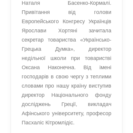
Наталя Басенко-Кормалі.
Привітання від голови
Европейського Конгресу Українців
Ярослави Хортяні зачитала
секретар товариства «Українсько-
Грецька Думка», директор
недільної школи при товаристві
Оксана Наконечна. Від імені
господарів в свою чергу з теплими
словами про нашу країну виступив
директор Національного фонду
досліджень Греції, викладач
Афінського університету, професор
Пасхаліс Кітромлідіс.