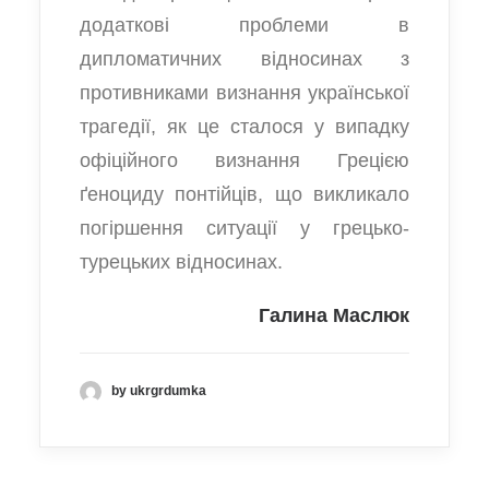
додаткові проблеми в
дипломатичних відносинах з
противниками визнання української
трагедії, як це сталося у випадку
офіційного визнання Грецією
ґеноциду понтійців, що викликало
погіршення ситуації у грецько-
турецьких відносинах.
Галина Маслюк
by ukrgrdumka