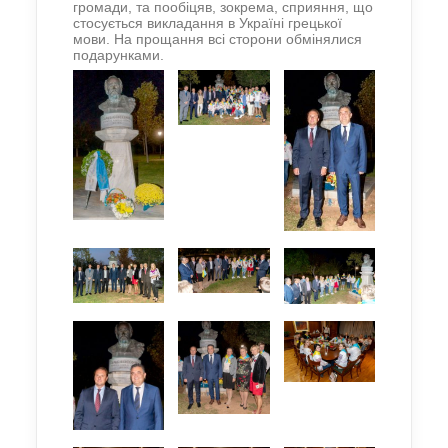
громади, та пообіцяв, зокрема, сприяння, що
стосується викладання в Україні грецької
мови. На прощання всі сторони обмінялися
подарунками.