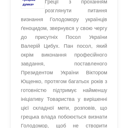
Греції з проханням
думка»
розглянути питання
визнання Голодомору українців
ґеноцидом, звернувся у свою чергу
до присутніх Посол України
Валерій Цибух. Пан посол, який
окрім виконання професійного
завдання, поставленого
Президентом України Віктором
Ющенко, протягом багатьох років з
готовністю підтримує найменшу
ініціативу Товариства у вирішенні
цієї складної мети, розповів, що
грецька влада побоюється визнати
Голодомор, щоб не створити