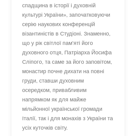
спадщина в історії і духовній
культурі України»
, започатковуючи
серію наукових конференцій
візантиністів в Студіоні. Знаменно,
що у рік світлої пам’яті його
духовного отця, Патріарха Йосифа
Сліпого, та саме за його заповітом,
монастир почне дихати на повні
груди, ставши духовним
осередком, привабливим
напрямком як для майже
мільйонної української громади
Італії, так і для монахів з України та
усіх куточків світу.