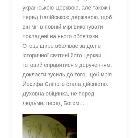
українською Церквою, але також і
перед італійською державою, щоб
він міг в повній мірі виконувати
покладені на нього обов’язки.
Отець щиро вболіває за долю
історичної святині його церкви, і
готовий справитися з дорученням,
докласти зусиль до того, щоб мрія
Йосифа Сліпого стала дійсністю.
Духовна обіцянка, не перед
людьми, перед Богом…