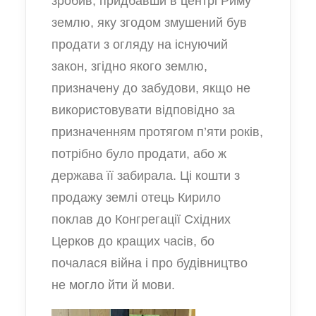
зробив, придбавши в центрі Риму
землю, яку згодом змушений був
продати з огляду на існуючий
закон, згідно якого землю,
призначену до забудови, якщо не
використовувати відповідно за
призначенням протягом п’яти років,
потрібно було продати, або ж
держава її забирала. Ці кошти з
продажу землі отець Кирило
поклав до Конгрегації Східних
Церков до кращих часів, бо
почалася війна і про будівництво
не могло йти й мови.