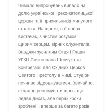
Чимало випробувань випало на
долю української Греко-католицької
церкви та її прихильників минулого
століття. На щастя, в її лавах
вистачає, з чистим розумом і
щирим серцем, вірних служителів.
Завдяки зусиллям Отця і Глави
УГКЦ Святослава Шевчука та
Конгрегації для Східних Церков
Святого Престолу в Римі, Студіон
починає відроджуватися. Звичайно,
складно реанімувати щось, що
ледве дихає, але перші кроки
зроблені і, вперше за багато років