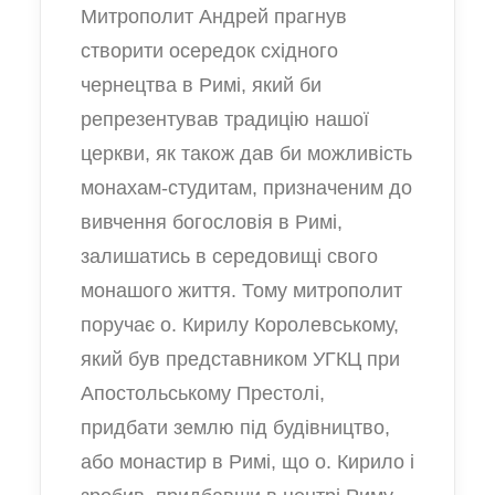
Митрополит Андрей прагнув
створити осередок східного
чернецтва в Римі, який би
репрезентував традицію нашої
церкви, як також дав би можливість
монахам-студитам, призначеним до
вивчення богословія в Римі,
залишатись в середовищі свого
монашого життя. Тому митрополит
поручає о. Кирилу Королевському,
який був представником УГКЦ при
Апостольському Престолі,
придбати землю під будівництво,
або монастир в Римі, що о. Кирило і