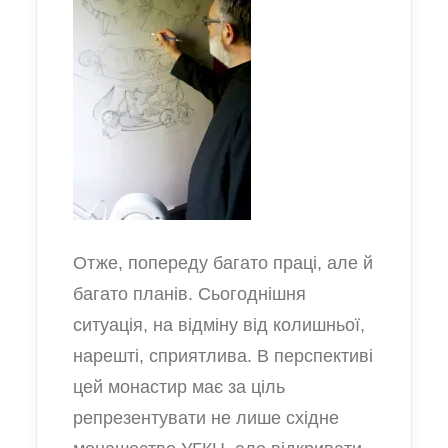
Отже, попереду багато праці, але й
багато планів. Сьогоднішня
ситуація, на відміну від колишньої,
нарешті, сприятлива. В перспективі
цей монастир має за ціль
репрезентувати не лише східне