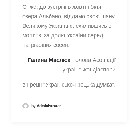
Отже, до зустрічі в жовтні біля
озера Альбано, віддамо свою шану
Великому Українцю, схилившись в
молитві за долю України серед
патріарших сосен.
Галина Маслюк,
голова Асоціації
української діаспори
в Греції “Українсько-Грецька Думка”.
by Administrator 1