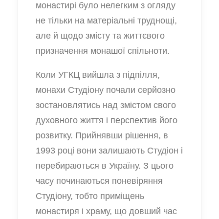
монастирі було нелегким з огляду
не тільки на матеріальні труднощі,
але й щодо змісту та життєвого
призначення монашої спільноти.
Коли УГКЦ вийшла з підпілля,
монахи Студіону почали серйозно
зостановлятись над змістом свого
духовного життя і перспектив його
розвитку. Прийнявши рішення, в
1993 році вони залишають Студіон і
перебираються в Україну. З цього
часу починаються поневіряння
Студіону, тобто приміщень
монастиря і храму, що довший час