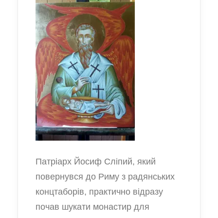
Патріарх Йосиф Сліпий, який
повернувся до Риму з радянських
концтаборів, практично відразу
почав шукати монастир для