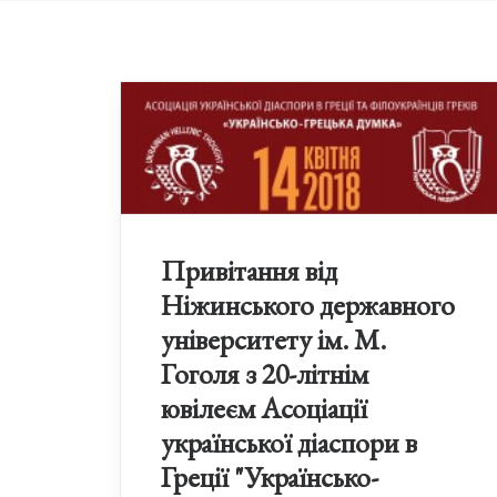
Привітання від
Ніжинського державного
університету ім. М.
Гоголя з 20-літнім
ювілеєм Асоціації
української діаспори в
Греції "Українсько-