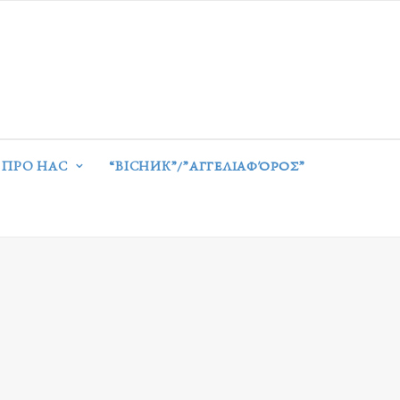
ПРО НАС
“ВІСНИК”/”ΑΓΓΕΛΙΑΦΌΡΟΣ”