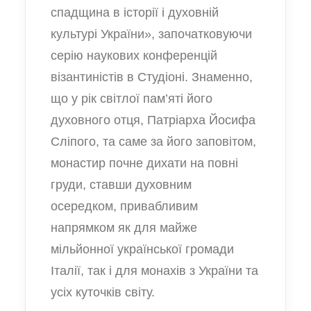
спадщина в історії і духовній
культурі України»
, започатковуючи
серію наукових конференцій
візантиністів в Студіоні. Знаменно,
що у рік світлої пам’яті його
духовного отця, Патріарха Йосифа
Сліпого, та саме за його заповітом,
монастир почне дихати на повні
груди, ставши духовним
осередком, привабливим
напрямком як для майже
мільйонної української громади
Італії, так і для монахів з України та
усіх куточків світу.