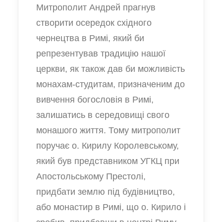
Митрополит Андрей прагнув
створити осередок східного
чернецтва в Римі, який би
репрезентував традицію нашої
церкви, як також дав би можливість
монахам-студитам, призначеним до
вивчення богословія в Римі,
залишатись в середовищі свого
монашого життя. Тому митрополит
поручає о. Кирилу Королевському,
який був представником УГКЦ при
Апостольському Престолі,
придбати землю під будівництво,
або монастир в Римі, що о. Кирило і