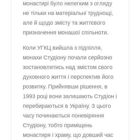
монастирі було нелегким з огляду
не тільки на матеріальні труднощі,
але й щодо змісту та життєвого
призначення монашої спільноти.
Коли УГКЦ вийшла з підпілля,
монахи Студіону почали серйозно
зостановлятись над змістом свого
духовного життя і перспектив його
розвитку. Прийнявши рішення, в
1993 році вони залишають Студіон і
перебираються в Україну. З цього
часу починаються поневіряння
Студіону, тобто приміщень
монастиря і храму, що довший час