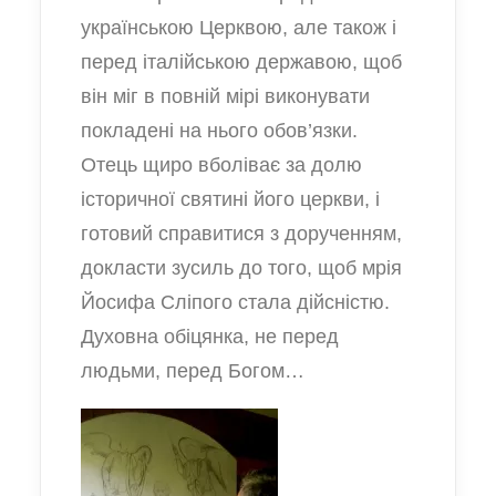
українською Церквою, але також і
перед італійською державою, щоб
він міг в повній мірі виконувати
покладені на нього обов’язки.
Отець щиро вболіває за долю
історичної святині його церкви, і
готовий справитися з дорученням,
докласти зусиль до того, щоб мрія
Йосифа Сліпого стала дійсністю.
Духовна обіцянка, не перед
людьми, перед Богом…