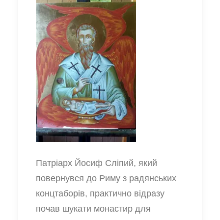
Патріарх Йосиф Сліпий, який
повернувся до Риму з радянських
концтаборів, практично відразу
почав шукати монастир для