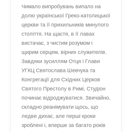
Чимало випробувань випало на
долю української Греко-католицької
церкви та її прихильників минулого
століття. На щастя, в її лавах
вистачає, з чистим розумом і
щирим серцем, вірних служителів.
Завдяки зусиллям Отця і Глави
УГКЦ Святослава Шевчука та
Конгрегації для Східних Церков
Святого Престолу в Римі, Студіон
починає відроджуватися. Звичайно,
складно реанімувати щось, що
ледве дихає, але перші кроки
зроблені і, вперше за багато років