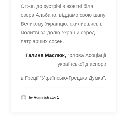
Отже, до зустрічі в жовтні біля
озера Альбано, віддамо свою шану
Великому Українцю, схилившись в
молитві за долю України серед
патріарших сосен.
Галина Маслюк,
голова Асоціації
української діаспори
в Греції “Українсько-Грецька Думка”.
by Administrator 1