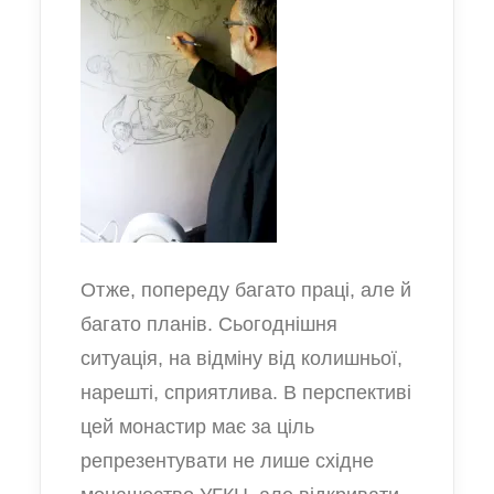
Отже, попереду багато праці, але й
багато планів. Сьогоднішня
ситуація, на відміну від колишньої,
нарешті, сприятлива. В перспективі
цей монастир має за ціль
репрезентувати не лише східне