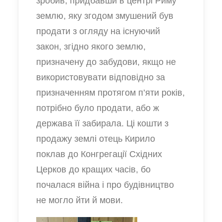
зробив, придбавши в центрі Риму
землю, яку згодом змушений був
продати з огляду на існуючий
закон, згідно якого землю,
призначену до забудови, якщо не
використовувати відповідно за
призначенням протягом п’яти років,
потрібно було продати, або ж
держава її забирала. Ці кошти з
продажу землі отець Кирило
поклав до Конгрегації Східних
Церков до кращих часів, бо
почалася війна і про будівництво
не могло йти й мови.