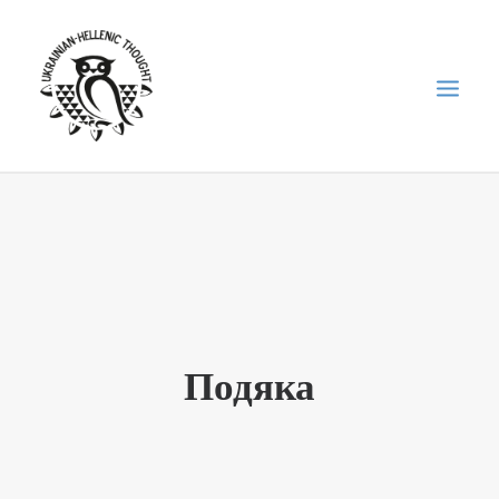
НОВИНИ
НЕДІЛЬНА ШКОЛА
ГОЛОДОМОР
ФОРУМ УКРАЇНСЬКОЇ ДІАСПОРИ В ГРЕЦІЇ
Подяка
ПРО НАС
“ВІСНИК”/”ΑΓΓΕΛΙΑΦΌΡΟΣ”
SEARCH