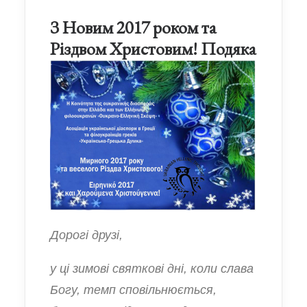
З Новим 2017 роком та
Різдвом Христовим! Подяка
Дорогі друзі,
у ці зимові святкові дні, коли слава
Богу, темп сповільнюється,