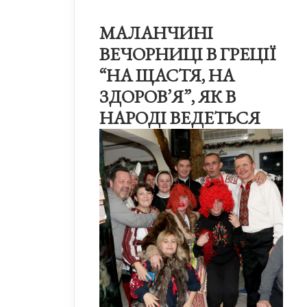
МАЛАНЧИНІ
ВЕЧОРНИЦІ В ГРЕЦІЇ
“НА ЩАСТЯ, НА
ЗДОРОВ’Я”, ЯК В
НАРОДІ ВЕДЕТЬСЯ