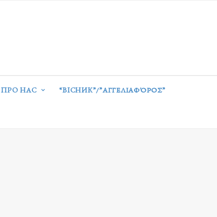
ПРО НАС
“ВІСНИК”/”ΑΓΓΕΛΙΑΦΌΡΟΣ”