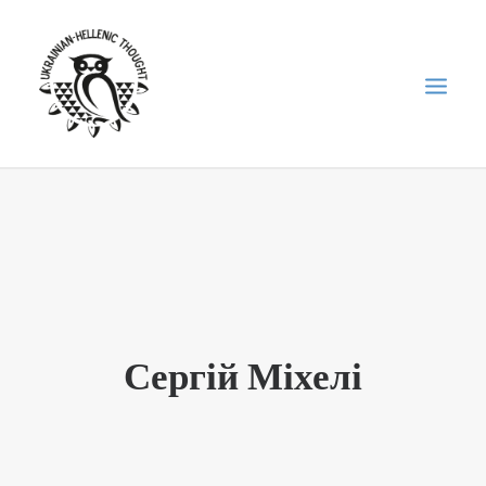
НОВИНИ
НЕДІЛЬНА ШКОЛА
ГОЛОДОМОР
ФОРУМ УКРАЇНСЬКОЇ ДІАСПОРИ В ГРЕЦІЇ
Сергій Міхелі
ПРО НАС
“ВІСНИК”/”ΑΓΓΕΛΙΑΦΌΡΟΣ”
SEARCH