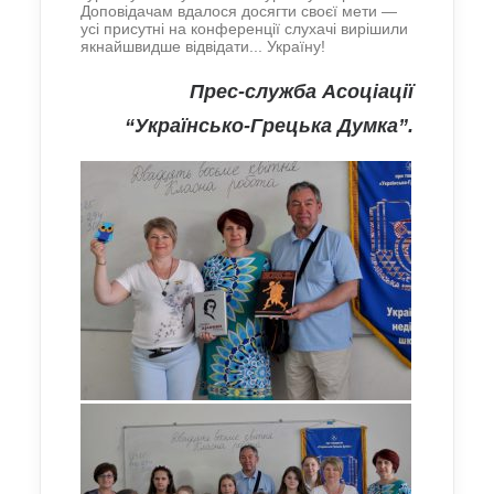
Доповідачам вдалося досягти своєї мети —
усі присутні на конференції слухачі
вирішили
якнайшвидше відвідати... Україну!
П
рес-служба Асоціації
“Українсько-Грецька Думка”.