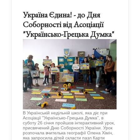
Україна Єдина! - до Дня
Соборності від Асоціації
"Українсько-Грецька Думка"
В Українській недільній школі, яка діє при
Асоціації "Українсько-Грецька Думка", в
суботу 26 січня пройшов інтерактивний урок,
присвячений Дню Соборності України. Урок
розпочала вчителька географії Олена Хіміч,
яка запросила дітей скласти пазл Карти