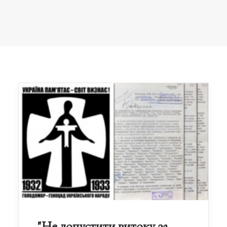
"Не допустити витоку за