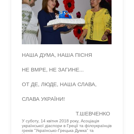
НАША ДУМА, НАША ПІСНЯ
НЕ ВМРЕ, НЕ ЗАГИНЕ...
ОТ ДЕ, ЛЮДЕ, НАША СЛАВА,
СЛАВА УКРАЇНИ!
Т.ШЕВЧЕНКО
У суботу, 14 квітня 2018 року, Асоціація
української діаспори в Греції та філоукраїнців
греків “Українсько-Грецька Думка” та