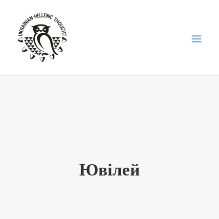
НОВИНИ
НЕДІЛЬНА ШКОЛА
ГОЛОДОМОР
ФОРУМ УКРАЇНСЬКОЇ ДІАСПОРИ В ГРЕЦІЇ
Ювілей
ПРО НАС
“ВІСНИК”/”ΑΓΓΕΛΙΑΦΌΡΟΣ”
SEARCH