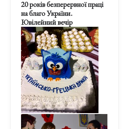
20 років безперервної праці
на благо України.
Ювілейний вечір