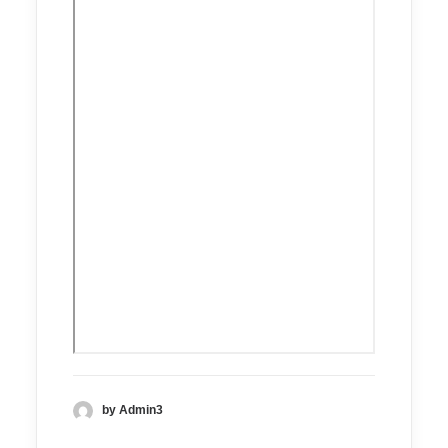
by Admin3