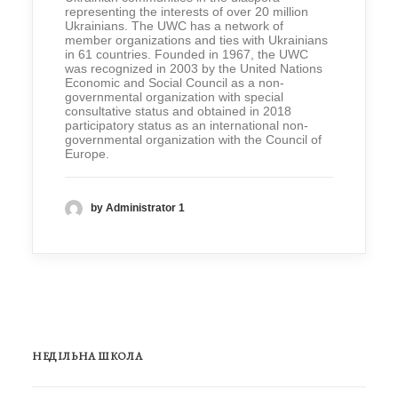
representing the interests of over 20 million
Ukrainians. The UWC has a network of
member organizations and ties with Ukrainians
in 61 countries. Founded in 1967, the UWC
was recognized in 2003 by the United Nations
Economic and Social Council as a non-
governmental organization with special
consultative status and obtained in 2018
participatory status as an international non-
governmental organization with the Council of
Europe.
by Administrator 1
НЕДІЛЬНА ШКОЛА