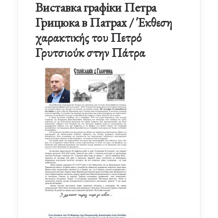
Виставка графіки Петра
Грицюка в Патрах / Έκθεση
χαρακτικής του Πετρό
Γρυτσιούκ στην Πάτρα