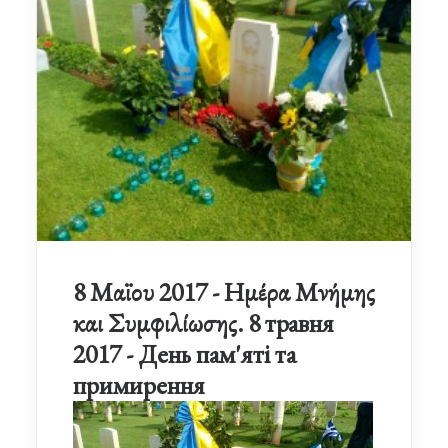
8 Μαϊου 2017 - Ημέρα Μνήμης
και Συμφιλίωσης. 8 травня
2017 - День пам'яті та
примирення