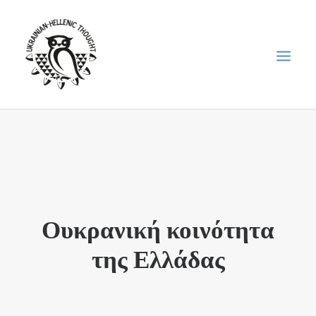
НОВИНИ
НЕДІЛЬНА ШКОЛА
ГОЛОДОМОР
ФОРУМ УКРАЇНСЬКОЇ ДІАСПОРИ В ГРЕЦІЇ
Ουκρανική κοινότητα
ПРО НАС
της Ελλάδας
“ВІСНИК”/”ΑΓΓΕΛΙΑΦΌΡΟΣ”
SEARCH