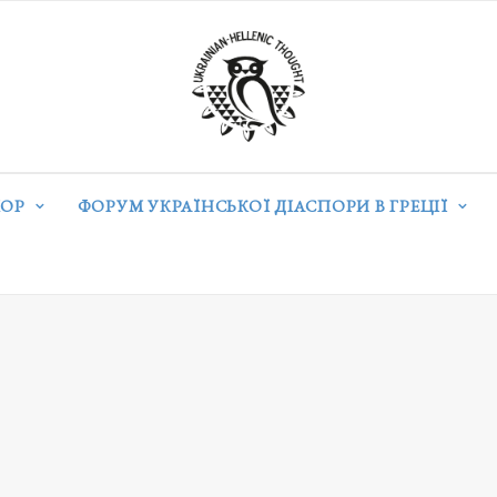
ОР
ФОРУМ УКРАЇНСЬКОЇ ДІАСПОРИ В ГРЕЦІЇ