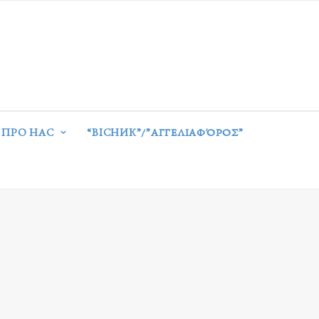
ПРО НАС
“ВІСНИК”/”ΑΓΓΕΛΙΑΦΌΡΟΣ”