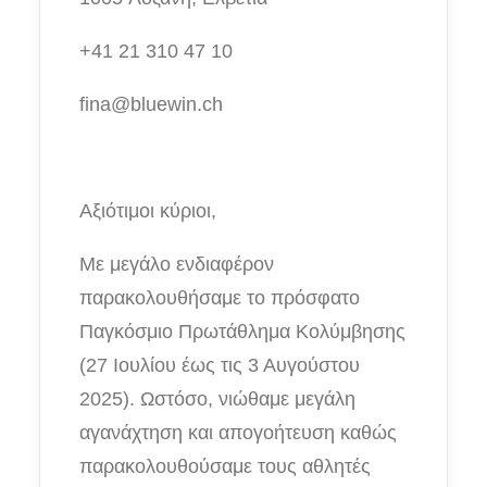
+41 21 310 47 10
fina@bluewin.ch
Αξιότιμοι κύριοι,
Με μεγάλο ενδιαφέρον
παρακολο
υθήσαμε
το πρόσφατο
Παγκόσμιο Πρωτάθλημα Κολύμβησης
(27 Ιουλίου έως τις 3 Αυγούστου
2025). Ωστόσο,
νιώθαμε
μεγάλη
αγανάχτηση
και απογοήτευση καθώς
παρακολουθούσα
με
τους αθλητές