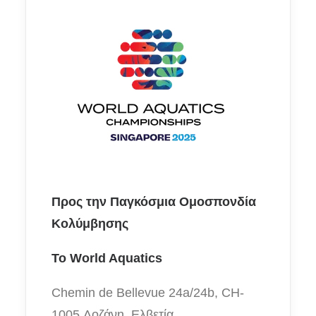
Προς την Παγκόσμια Ομοσπονδία
Κολύμβησης
Το
World Aquatics
Chemin de Bellevue 24a/24b, CH-
1005 Λοζάνη, Ελβετία