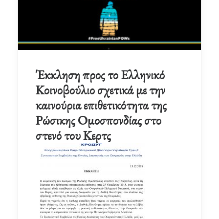
Έκκληση προς το Ελληνικό
Κοινοβούλιο σχετικά με την
καινούρια επιθετικότητα της
Ρώσικης Ομοσπονδίας στο
στενό του Κερτς