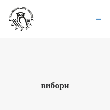
НОВИНИ
НЕДІЛЬНА ШКОЛА
ГОЛОДОМОР
ФОРУМ УКРАЇНСЬКОЇ ДІАСПОРИ В ГРЕЦІЇ
вибори
ПРО НАС
“ВІСНИК”/”ΑΓΓΕΛΙΑΦΌΡΟΣ”
SEARCH