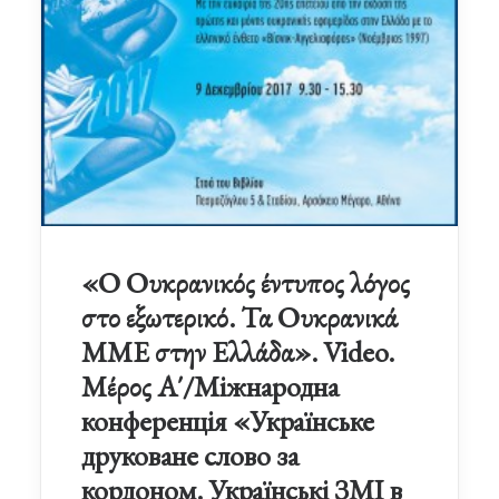
«Ο Ουκρανικός έντυπος λόγος
στο εξωτερικό. Τα Ουκρανικά
ΜΜΕ στην Ελλάδα». Video.
Μέρος Α΄/Міжнародна
конференція «Українське
друковане слово за
кордоном. Українські ЗМІ в