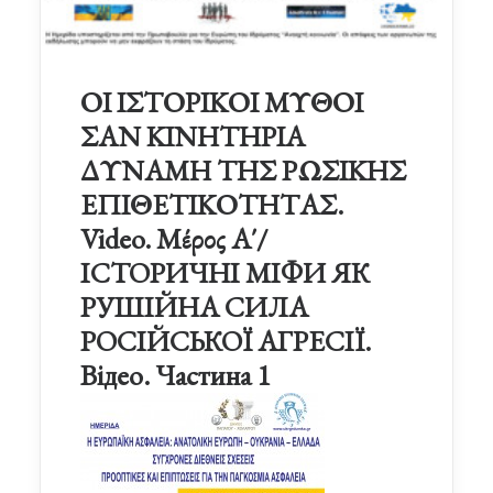
ΟΙ ΙΣΤΟΡΙΚΟΙ ΜΥΘΟΙ
ΣΑΝ ΚΙΝΗΤΗΡΙΑ
ΔΥΝΑΜΗ ΤΗΣ ΡΩΣΙΚΗΣ
ΕΠΙΘΕΤΙΚΟΤΗΤΑΣ.
Video. Μέρος Α΄/
ІСТОРИЧНІ МІФИ ЯК
РУШІЙНА СИЛА
РОСІЙСЬКОЇ АГРЕСІЇ.
Відео. Частина 1