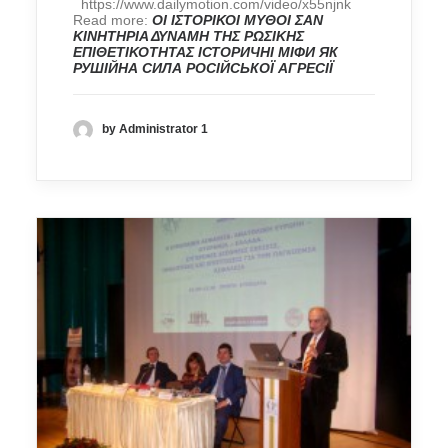
https://www.dailymotion.com/video/x55njnk
Read more:
ΟΙ ΙΣΤΟΡΙΚΟΙ ΜΥΘΟΙ ΣΑΝ
ΚΙΝΗΤΗΡΙΑ ΔΥΝΑΜΗ ΤΗΣ ΡΩΣΙΚΗΣ
ΕΠΙΘΕΤΙΚΟΤΗΤΑΣ
ІСТОРИЧНІ МІФИ ЯК
РУШІЙНА СИЛА РОСІЙСЬКОЇ АГРЕСІЇ
by Administrator 1