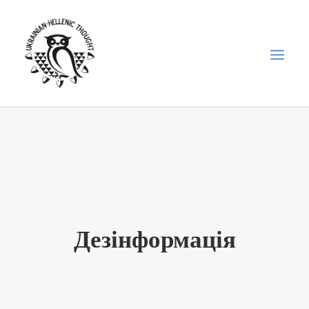
НОВИНИ
НЕДІЛЬНА ШКОЛА
ГОЛОДОМОР
ФОРУМ УКРАЇНСЬКОЇ ДІАСПОРИ В ГРЕЦІЇ
Дезінформація
ПРО НАС
“ВІСНИК”/”ΑΓΓΕΛΙΑΦΌΡΟΣ”
SEARCH