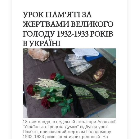
УРОК ПАМ'ЯТІ ЗА
ЖЕРТВАМИ ВЕЛИКОГО
ГОЛОДУ 1932-1933 РОКІВ
В УКРАЇНІ
18 листопада, в недільній школі при Асоціації
"Українсько-Грецька Думка" відбувся урок
Пам'яті, присвячений жертвам Голодомору
1932-1933 років і політичних репресій. На