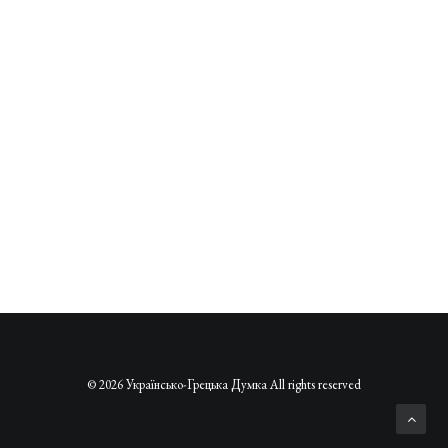
© 2026 Українсько-Грецька Думка All rights reserved