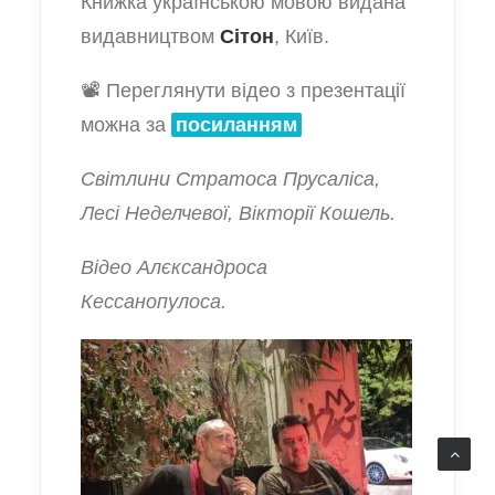
Книжка українською мовою видана
видавництвом
Сітон
, Київ.
📽 Переглянути відео з презентації
можна за
посиланням
Світлини Стратоса Прусаліса,
Лесі Неделчевої, Вікторії Кошель.
Відео Алєксандроса
Кессанопулоса.