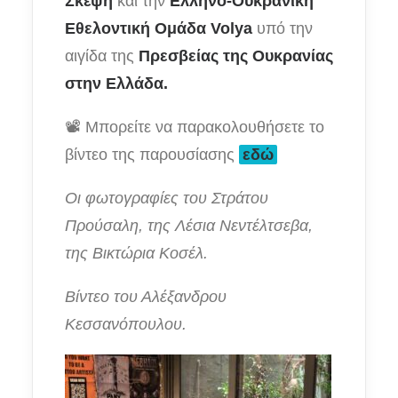
Σκέψη
και την
Ελληνο-Ουκρανική
Εθελοντική Ομάδα Volya
υπό την
αιγίδα της
Πρεσβείας της Ουκρανίας
στην Ελλάδα.
📽 Μπορείτε να παρακολουθήσετε το
βίντεο της παρουσίασης
εδώ
Οι φωτογραφίες του Στράτου
Προύσαλη, της Λέσια Νεντέλτσεβα,
της Βικτώρια Κοσέλ.
Βίντεο του Αλέξανδρου
Κεσσανόπουλου.