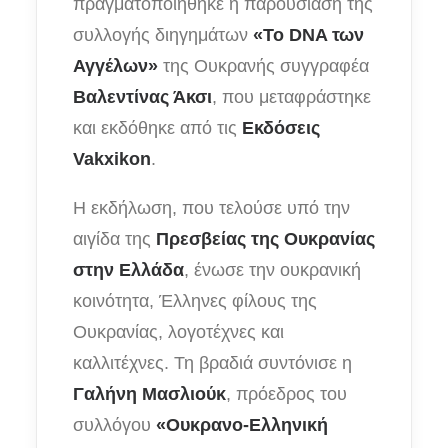
πραγματοποιήθηκε η παρουσίαση της
συλλογής διηγημάτων
«Το DNA των
Αγγέλων»
της Ουκρανής συγγραφέα
Βαλεντίνας Άκσι
, που μεταφράστηκε
και εκδόθηκε από τις
Εκδόσεις
Vakxikon
.
Η εκδήλωση, που τελούσε υπό την
αιγίδα της
Πρεσβείας της Ουκρανίας
στην Ελλάδα
, ένωσε την ουκρανική
κοινότητα, Έλληνες φίλους της
Ουκρανίας, λογοτέχνες και
καλλιτέχνες. Τη βραδιά συντόνισε η
Γαλήνη Μασλιούκ
, πρόεδρος του
συλλόγου
«Ουκρανο-Ελληνική