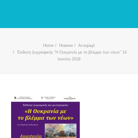
Home
Новини
Асоціації
Έκθεση ζωγραφικής “Η Ουκρανία με το βλέμμα των νέων” 14
Ιουνίου 2018