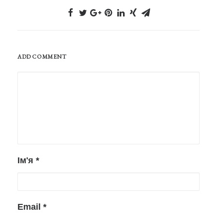
ADD COMMENT
Ім'я
*
Email
*