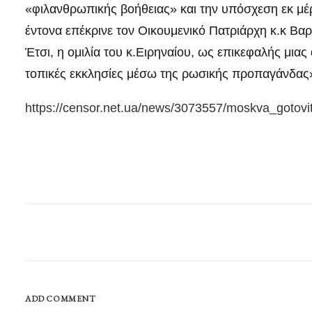
«φιλανθρωπικής βοήθειας» και την υπόσχεση εκ μέ
έντονα επέκρινε τον Οικουμενικό Πατριάρχη κ.κ Βα
Έτσι, η ομιλία του κ.Ειρηναίου, ως επικεφαλής μιας
τοπικές εκκλησίες μέσω της ρωσικής προπαγάνδας»
https://censor.net.ua/news/3073557/moskva_gotov
ADD COMMENT