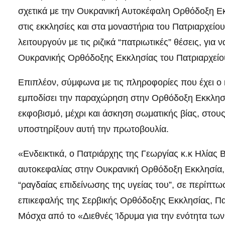
σχετικά με την Ουκρανική Αυτοκέφαλη Ορθόδοξη Εκκ
στις εκκλησίες και στα μοναστήρια του Πατριαρχεί
λειτουργούν με τις ριζικά “πατριωτικές” θέσεις, γ
Ουκρανικής Ορθόδοξης Εκκλησίας του Πατριαρχείο
Επιπλέον, σύμφωνα με τις πληροφορίες που έχει ο 
εμποδίσει την παραχώρηση στην Ορθόδοξη Εκκλησία
εκφοβισμό, μέχρι και άσκηση σωματικής βίας, στο
υποστηρίξουν αυτή την πρωτοβουλία.
«Ενδεικτικά, ο Πατριάρχης της Γεωργίας κ.κ Ηλίας 
αυτοκεφαλίας στην Ουκρανική Ορθόδοξη Εκκλησία, 
“ραγδαίας επιδείνωσης της υγείας του”, σε περίπτωσ
επικεφαλής της Σερβικής Ορθόδοξης Εκκλησίας, Πατ
Μόσχα από το «Διεθνές Ίδρυμα για την ενότητα τω