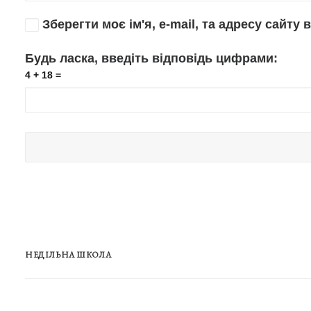
Зберегти моє ім'я, e-mail, та адресу сайту
Будь ласка, введіть відповідь цифрами:
4 + 18 =
НЕДІЛЬНА ШКОЛА