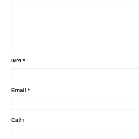
Ім'я
*
Email
*
Сайт