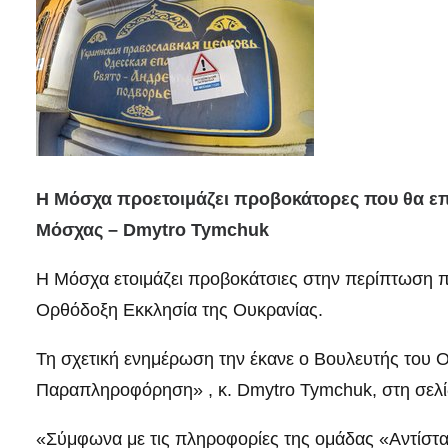
Η Μόσχα προετοιμάζει προβοκάτορες που θα επ
Μόσχας – Dmytro Tymchuk
Η Μόσχα ετοιμάζει προβοκάτσιες στην περίπτωση π
Ορθόδοξη Εκκλησία της Ουκρανίας.
Τη σχετική ενημέρωση την έκανε ο Βουλευτής του 
Παραπληροφόρηση» , κ. Dmytro Tymchuk, στη σελί
«Σύμφωνα με τις πληροφορίες της ομάδας «Αντίστ