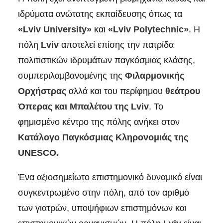
ιδρύματα ανώτατης εκπαίδευσης όπως τα
«Lviv University»
και
«Lviv Polytechnic»
. Η
πόλη
Lviv
αποτελεί επίσης την πατρίδα
πολιτιστικών ιδρυμάτων παγκόσμιας κλάσης,
συμπεριλαμβανομένης της
Φιλαρμονικής
Ορχήστρας
αλλά και του περίφημου
θεάτρου
Όπερας και Μπαλέτου της Lviv
. Το
φημισμένο κέντρο της πόλης ανήκει στον
Κατάλογο Παγκόσμιας Κληρονομιάς της
UNESCO.
Ένα αξιοσημείωτο επιστημονικό δυναμικό είναι
συγκεντρωμένο στην πόλη, από τον αριθμό
των γιατρών, υποψήφιων επιστημόνων και