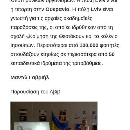
επιστημονικών οργανισμών. Η πόλη
Lviv
είναι
η τέταρτη στην
Ουκρανία
. Η πόλη
Lviv
είναι
γνωστή για τις αρχαίες ακαδημαϊκές
παραδόσεις της, οι οποίες ιδρύθηκαν από τη
σχολή «Κοίμηση της Θεοτόκου» και το κολέγιο
Ιησουϊτών. Περισσότεροι από
100.000
φοιτητές
σπουδάζουν ετησίως σε περισσότερα από
50
εκπαιδευτικά ιδρύματα της τριτοβάθμιας.
Μαντώ Γαβριήλ
Παρουσίαση του Λβιβ