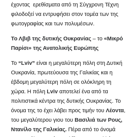
έχοντας ερεθίσματα από τη Σύγχρονη Τέχνη
φιλοδοξεί να εντρυφήσει στον τομέα των της
φωτογραφίας και των πολυμέσων.
Το Λβιβ
της δυτικής Ουκρανίας
– το
«Μικρό
Παρίσι»
της Ανατολικής Ευρώπης
Το
“Lviv”
είναι η μεγαλύτερη πόλη στη Δυτική
Ουκρανία, πρωτεύουσα της Γαλικίας και η
έβδομη μεγαλύτερη πόλη σε ολόκληρη τη
χώρα. Η πόλη
Lviv
αποτελεί ένα από τα
πολιτιστικά κέντρα της δυτικής Ουκρανίας. Το
όνομα της το έχει λάβει προς τιμήν του
Λέοντα
,
του μεγαλύτερου γιου του
Βασιλιά των Ρους,
Ντανίλο της Γαλικίας.
Πέρα από το όνομά