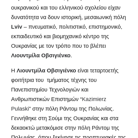
ουκρανικού και του ελληνικού σχολείου είχαν
δυνατότητα να δουν ιστορική, μεσαιωνική πόλη
Lviv
– πνευματικό, πολιτιστικό, επιστημονικό,
εκπαιδευτικό και βιομηχανικό κέντρο της
Ουκρανίας με τον τρόπο που το βλέπει
Λιουντμίλα
Οβσιγιένκο
.
Η
Λιουντμίλα
Οβσιγιένκο
είναι τεταρτοετής
φοιτήτρια του τμήματος τέχνης του
Πανεπιστημίου Τεχνολογιών και
Ανθρωπιστικών Επιστημών “
Kazimierz
Pulaski
” στην πόλη Ράντομ της Πολωνίας.
Γεννήθηκε στη Σούμι της Ουκρανίας και στα
δεκαοκτώ μετακόμισε στην πόλη Ράντομ της
Πολωνίας, όπου ξεκίνησε τις προπτυχιακές της