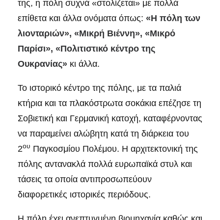
της, η πόλη συχνά «στολίζεται» με πολλά
επίθετα και άλλα ονόματα όπως:
«Η πόλη των
λιονταριών», «Μικρή Βιέννη», «Μικρό
Παρίσι», «Πολιτιστικό κέντρο της
Ουκρανίας»
κι άλλα.
Το ιστορικό κέντρο της πόλης, με τα παλιά
κτήρια και τα πλακόστρωτα σοκάκια επέζησε τη
Σοβιετική και Γερμανική κατοχή, καταφέρνοντας
να παραμείνει αλώβητη κατά τη διάρκεια του
ου
2
Παγκοσμίου Πολέμου. Η αρχιτεκτονική της
πόλης αντανακλά πολλά ευρωπαϊκά στυλ και
τάσεις τα οποία αντιπροσωπεύουν
διαφορετικές ιστορικές περιόδους.
Η πόλη έχει ανεπτυγμένη βιομηχανία καθώς και