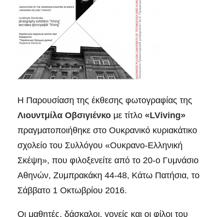
Η Παρουσίαση της έκθεσης φωτογραφίας της
Λιουντμίλα
Οβσιγιένκο
με τίτλο
«LViving»
πραγματοποιήθηκε στο Ουκρανικό κυριακάτικο
σχολείο του Συλλόγου «Ουκρανο-Ελληνική
Σκέψη», που φιλοξενείτε από το 20-ο Γυμνάσιο
Αθηνών, Ζυμπρακάκη 44-48, Κάτω Πατήσια, το
Σάββατο 1 Οκτωβρίου 2016.
Οι μαθητές, δάσκαλοι, γονείς και οι φίλοι του