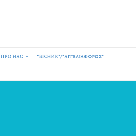
ПРО НАС
“ВІСНИК”/”ΑΓΓΕΛΙΑΦΌΡΟΣ”