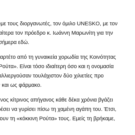
με τους διοργανωτές, τον όμιλο UNESKO, με τον
αίτερα τον πρόεδρο κ. Ιωάννη Μαρωνίτη για την
 σήμερα εδώ.
ρτέτο από τη γυναικεία χορωδία της Κοινότητας
ύτα». Είναι τόσο ιδιαίτερη όσο και η ονομασία
αλλιεργούσαν τουλάχιστον δύο χιλιετίες προ
 και ως φάρμακο.
νος κίτρινος απήγανος κάθε δέκα χρόνια βγάζει
ρέσει να γυρίσει πίσω τη χαμένη αγάπη του. Έτσι,
νουν τη «κόκκινη Ρούτα» τους. Εμείς τη βρήκαμε,