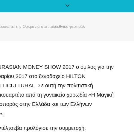
ροσωπεί την Ουκρανία στο πολυεθνικό φεστιβάλ
EURASIAΝ MONEY SHOW 2017 ο όμιλος για την
αρίου 2017 στο ξενοδοχείο HILTON
TICULTURAL. Σε αυτή την πολιτιστική
ουαρτέτο από τη γυναικεία χορωδία «Η Μαγική
ιασποράς στην Ελλάδα και των Ελλήνων
».
ντέλτσεβα προλόγισε την συμμετοχή: