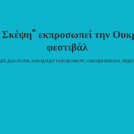
Σκέψη" εκπροσωπεί την Ουκρ
φεστιβάλ
ЦІЇ
,
ДІАСПОРИ
,
ЗАХОДИ ДО ГОЛОДОМОРУ
,
ЗАХОДИ ШКОЛИ
,
НЕДІ