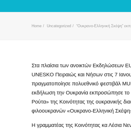
Home
Uncategorized
“Ουκρανο-Ελληνική Σκέψη” εκπ
Στα πλαίσια των ανοικτών Εκδηλώσεων 
UNESKO Πειραιώς και Νήσων στις 7 Ιανου
πραγματοποίησε πολυεθνικό φεστιβάλ MUL
εκδήλωση την Ουκρανία εκπροσώπησε το κ
Ρούτα» της Κοινότητας της ουκρανικής δ
φιλοουκρανών «Ουκρανο-Ελληνική Σκέψη
Η γραμματέας της Κοινότητας κα Λέσια Νε