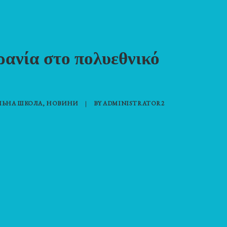
ανία στο πολυεθνικό
ЛЬНА ШКОЛА
,
НОВИНИ
|
BY
ADMINISTRATOR2