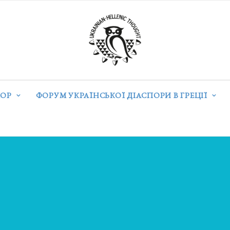
ОР
ФОРУМ УКРАЇНСЬКОЇ ДІАСПОРИ В ГРЕЦІЇ