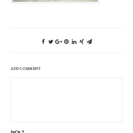
ADD COMMENT
Ім'я
*