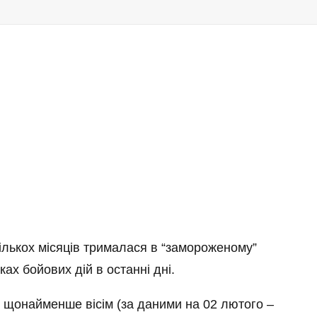
кількох місяців трималася в “замороженому”
ках бойових дій в останні дні.
и щонайменше вісім (за даними на 02 лютого –