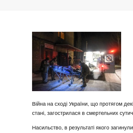
Війна на сході України, що протягом де
стані, загострилася в смертельних сутич
Насильство, в результаті якого загинул