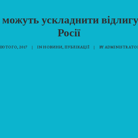
ні можуть ускладнити відлиг
Росії
ЛЮТОГО, 2017
|
IN
НОВИНИ
,
ПУБЛІКАЦІЇ
|
BY
ADMINISTRATOR