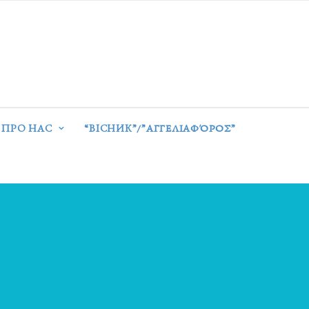
ПРО НАС
“ВІСНИК”/”ΑΓΓΕΛΙΑΦΌΡΟΣ”