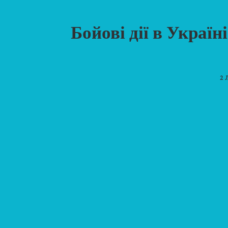
Бойові дії в Украї
2 