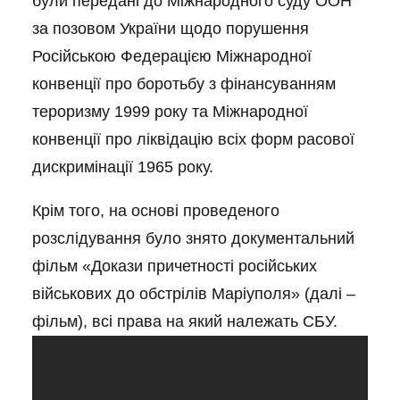
були передані до Міжнародного суду ООН
за позовом України щодо порушення
Російською Федерацією Міжнародної
конвенції про боротьбу з фінансуванням
тероризму 1999 року та Міжнародної
конвенції про ліквідацію всіх форм расової
дискримінації 1965 року.
Крім того, на основі проведеного
розслідування було знято документальний
фільм «Докази причетності російських
військових до обстрілів Маріуполя» (далі –
фільм), всі права на який належать СБУ.