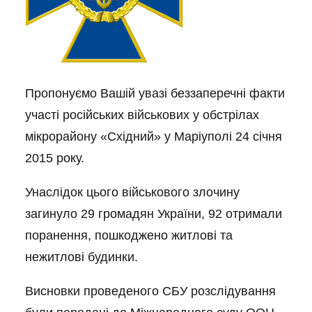
Пропонуємо Вашій увазі б
еззаперечні факти
участі російських військових у обстрілах
мікрорайону «Східний» у Маріуполі 24 січня
2015 року.
Унаслідок цього військового злочину
загинуло 29 громадян України, 92 отримали
поранення, пошкоджено житлові та
нежитлові будинки.
Висновки проведеного СБУ розслідування