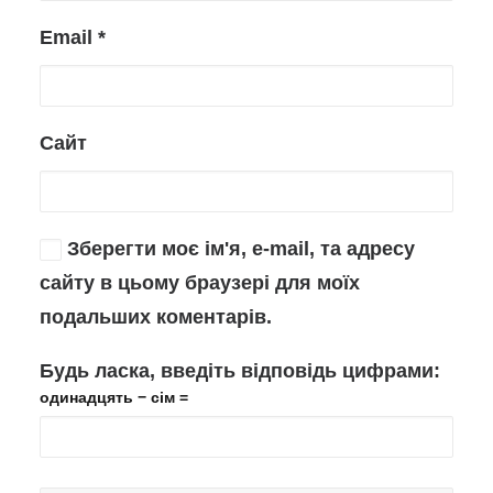
Email
*
Сайт
Зберегти моє ім'я, e-mail, та адресу
сайту в цьому браузері для моїх
подальших коментарів.
Будь ласка, введіть відповідь цифрами:
одинадцять − сім =