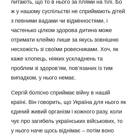
питають, що то в нього за плями на тілі. Бо
ж у нашому суспільстві не сприймають дітей
з певними вадами чи відмінностями, і
частенько цілком здорова дитина може
отримати клеймо лише за якусь зовнішню
несхожість зі своїми ровесниками. Хоч, як
каже хлопець, ніяких ускладнень та
проблем зі здоров’ям, пов’язаних із тим
випадком, у нього немає.
Сергій болісно сприймає війну в нашій
країні. Він говорить, що Україна для нього як
єдиний живий організм і кожного разу, коли
чує про загибель українських військових, то
у нього наче щось віднімає – потім воно