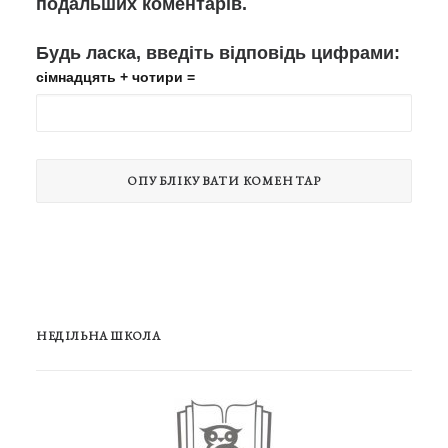
подальших коментарів.
Будь ласка, введіть відповідь цифрами:
сімнадцять + чотири =
НЕДІЛЬНА ШКОЛА