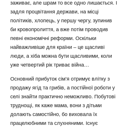
заживає, але шрам то все одно лишається. І
задля процвітання держави, на місці
політиків, хлопець, у першу чергу, зупинив
би кровопролиття, а вже потім проводив
певні економічні реформи. Оскільки
найважливіше для країни – це щасливі
люди, а хіба можна бути щасливими, коли
уже четвертий рік триває війна…
Основний прибуток сім’я отримує влітку з
продажу ягід та грибів, а постійної роботи у
селі знайти практично неможливо. Побутові
труднощі, як каже мама, вони з дітьми
долають самостійно, бо виховала їх
працелюбними та слухняними. Існує