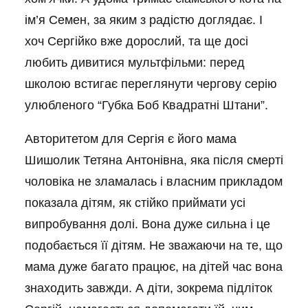
ім’я Семен, за яким з радістю доглядає. І
хоч Сергійко вже дорослий, та ще досі
любить дивитися мультфільми: перед
школою встигає переглянути чергову серію
улюбленого “Губка Боб Квадратні Штани”.
Авторитетом для Сергія є його мама
Шишолик Тетяна Антонівна, яка після смерті
чоловіка не зламалась і власним прикладом
показала дітям, як стійко приймати усі
випробування долі. Вона дуже сильна і це
подобається її дітям. Не зважаючи на те, що
мама дуже багато працює, на дітей час вона
знаходить завжди. А діти, зокрема підліток