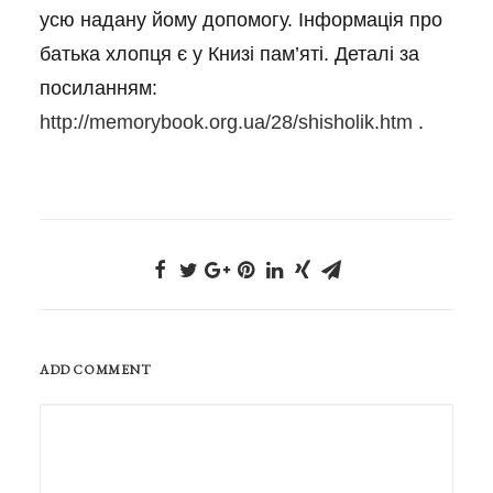
усю надану йому допомогу. Інформація про
батька хлопця є у Книзі пам’яті. Деталі за
посиланням:
http://memorybook.org.ua/28/shisholik.htm
.
ADD COMMENT