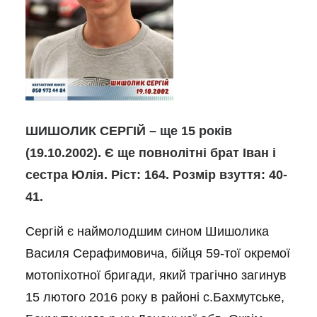
ШИШОЛИК СЕРГІЙ – ще 15 років
(19.10.2002). Є ще повнолітні брат Іван і
сестра Юлія. Ріст: 164. Розмір взуття: 40-
41.
Сергій є наймолодшим сином Шишолика
Василя Серафимовича, бійця 59-тої окремої
мотопіхотної бригади, який трагічно загинув
15 лютого 2016 року в районі с.Бахмутське,