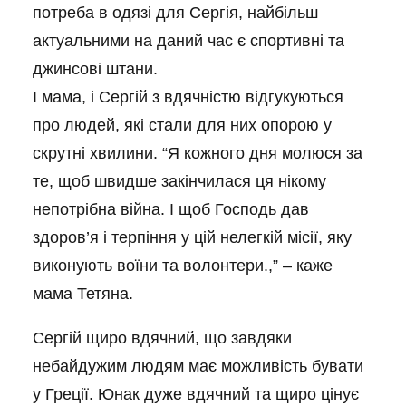
потреба в одязі для Сергія, найбільш
актуальними на даний час є спортивні та
джинсові штани.
І мама, і Сергій з вдячністю відгукуються
про людей, які стали для них опорою у
скрутні хвилини. “Я кожного дня молюся за
те, щоб швидше закінчилася ця нікому
непотрібна війна. І щоб Господь дав
здоров’я і терпіння у цій нелегкій місії, яку
виконують воїни та волонтери.,” – каже
мама Тетяна.
Сергій щиро вдячний, що завдяки
небайдужим людям має можливість бувати
у Греції. Юнак дуже вдячний та щиро цінує